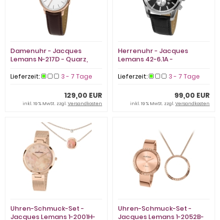
Damenuhr - Jacques
Herrenuhr - Jacques
Lemans N-217D - Quarz,
Lemans 42-6.1A -
Stahl IP Rosé
Chronograph, Edelstahl
Lieferzeit:
3 - 7 Tage
Lieferzeit:
3 - 7 Tage
129,00 EUR
99,00 EUR
inkl. 19 % MwSt. zzgl.
Versandkosten
inkl. 19 % MwSt. zzgl.
Versandkosten
Uhren-Schmuck-Set -
Uhren-Schmuck-Set -
Jacques Lemans 1-2001H-
Jacques Lemans 1-2052B-