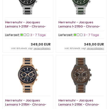
Herrenuhr - Jacques
Herrenuhr - Jacques
Lemans 1-2115F - Chrono-
Lemans 1-2115G - Chrono-
Solar, Edelstahl
Solar, Edelstahl
Lieferzeit:
3 - 7 Tage
Lieferzeit:
3 - 7 Tage
349,00 EUR
349,00 EUR
inkl. 19 % MwSt. zzgl.
Versandkosten
inkl. 19 % MwSt. zzgl.
Versandkosten
Herrenuhr - Jacques
Herrenuhr - Jacques
Lemans 1-2115H - Chrono-
Lemans 1-2115K - Chrono-
Solar, Stahl IP Rosé
Solar, Stahl IP Grau