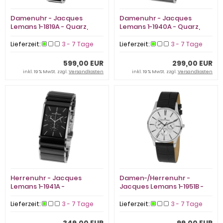
Damenuhr - Jacques
Damenuhr - Jacques
Lemans 1-1819A - Quarz,
Lemans 1-1940A - Quarz,
Edelstahl
Edelstahl
Lieferzeit:
3 - 7 Tage
Lieferzeit:
3 - 7 Tage
599,00 EUR
299,00 EUR
inkl. 19 % MwSt. zzgl.
Versandkosten
inkl. 19 % MwSt. zzgl.
Versandkosten
Herrenuhr - Jacques
Damen-/Herrenuhr -
Lemans 1-1941A -
Jacques Lemans 1-1951B -
Chronograph, Edelstahl
Quarz, Edelstahl
Lieferzeit:
3 - 7 Tage
Lieferzeit:
3 - 7 Tage