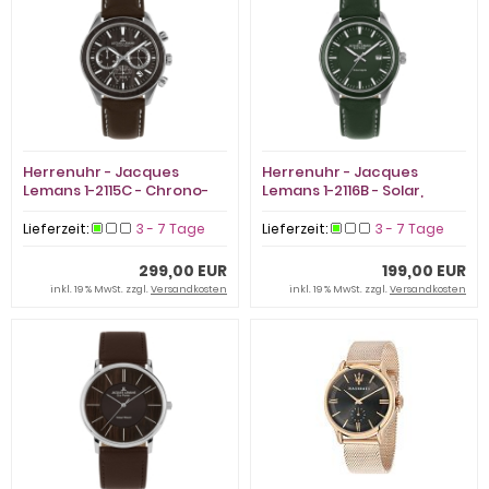
Herrenuhr - Jacques
Herrenuhr - Jacques
Lemans 1-2115C - Chrono-
Lemans 1-2116B - Solar,
Solar, Edelstahl
Edelstahl
Lieferzeit:
3 - 7 Tage
Lieferzeit:
3 - 7 Tage
299,00 EUR
199,00 EUR
inkl. 19 % MwSt. zzgl.
Versandkosten
inkl. 19 % MwSt. zzgl.
Versandkosten