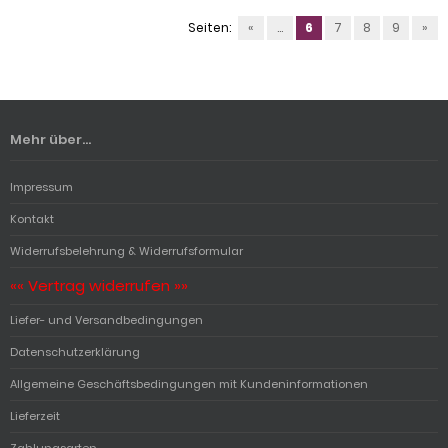
Seiten:
«
...
6
7
8
9
»
Mehr über...
Impressum
Kontakt
Widerrufsbelehrung & Widerrufsformular
«« Vertrag widerrufen »»
Liefer- und Versandbedingungen
Datenschutzerklärung
Allgemeine Geschäftsbedingungen mit Kundeninformationen
Lieferzeit
Zahlungsarten