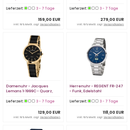
SET - Quarz, Stahl IP Rosé
SET - Quarz, Stahl IP Rosé
Lieferzeit:
3 - 7 Tage
Lieferzeit:
3 - 7 Tage
159,00 EUR
279,00 EUR
inkl. 19 % MwSt. zzgl.
Versandkosten
inkl. 19 % MwSt. zzgl.
Versandkosten
Damenuhr - Jacques
Herrenuhr - REGENT FR-247
Lemans 1-1999C - Quarz,
- Funk, Edelstahl
Stahl IP Gold
Lieferzeit:
3 - 7 Tage
Lieferzeit:
3 - 7 Tage
129,00 EUR
118,00 EUR
inkl. 19 % MwSt. zzgl.
Versandkosten
inkl. 19 % MwSt. zzgl.
Versandkosten