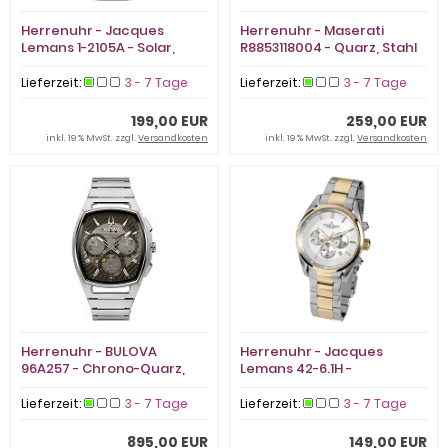
Herrenuhr - Jacques
Herrenuhr - Maserati
Lemans 1-2105A - Solar,
R8853118004 - Quarz, Stahl
Edelstahl
IP Rosé
Lieferzeit:
3 - 7 Tage
Lieferzeit:
3 - 7 Tage
199,00 EUR
259,00 EUR
inkl. 19 % MwSt. zzgl.
Versandkosten
inkl. 19 % MwSt. zzgl.
Versandkosten
Herrenuhr - BULOVA
Herrenuhr - Jacques
96A257 - Chrono-Quarz,
Lemans 42-6.1H -
Edelstahl
Chronograph, Stahl IP Gold
Lieferzeit:
3 - 7 Tage
Lieferzeit:
3 - 7 Tage
895,00 EUR
149,00 EUR