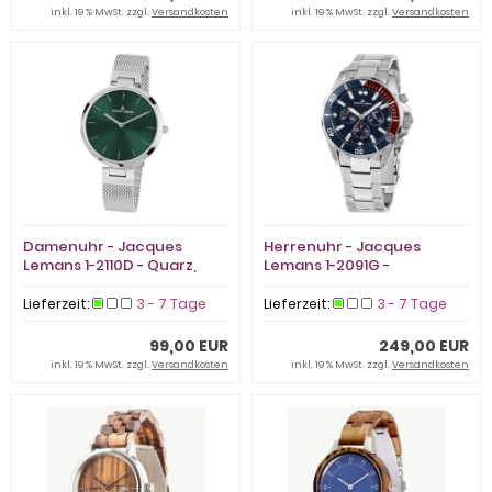
inkl. 19 % MwSt. zzgl.
Versandkosten
inkl. 19 % MwSt. zzgl.
Versandkosten
Damenuhr - Jacques
Herrenuhr - Jacques
Lemans 1-2110D - Quarz,
Lemans 1-2091G -
Edelstahl
Chronograph, Edelstahl
Lieferzeit:
3 - 7 Tage
Lieferzeit:
3 - 7 Tage
99,00 EUR
249,00 EUR
inkl. 19 % MwSt. zzgl.
Versandkosten
inkl. 19 % MwSt. zzgl.
Versandkosten