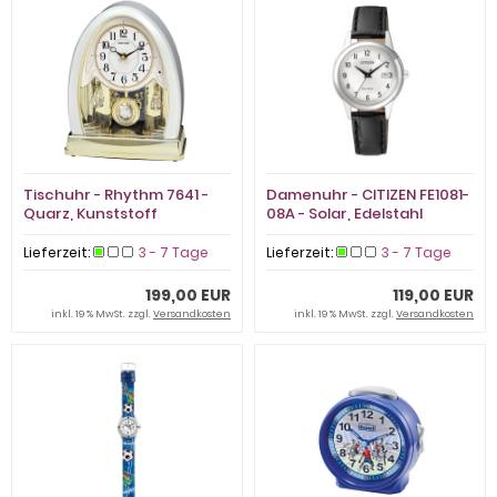
Tischuhr - Rhythm 7641 -
Damenuhr - CITIZEN FE1081-
Quarz, Kunststoff
08A - Solar, Edelstahl
Lieferzeit:
3 - 7 Tage
Lieferzeit:
3 - 7 Tage
199,00 EUR
119,00 EUR
inkl. 19 % MwSt. zzgl.
Versandkosten
inkl. 19 % MwSt. zzgl.
Versandkosten