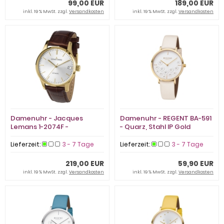
99,00 EUR
189,00 EUR
inkl. 19 % MwSt. zzgl.
Versandkosten
inkl. 19 % MwSt. zzgl.
Versandkosten
Damenuhr - Jacques
Damenuhr - REGENT BA-591
Lemans 1-2074F -
- Quarz, Stahl IP Gold
Automatik, Stahl IP Gold
Lieferzeit:
3 - 7 Tage
Lieferzeit:
3 - 7 Tage
219,00 EUR
59,90 EUR
inkl. 19 % MwSt. zzgl.
Versandkosten
inkl. 19 % MwSt. zzgl.
Versandkosten