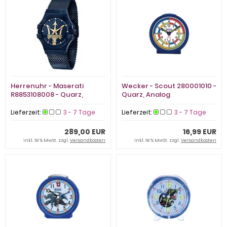
Herrenuhr - Maserati
Wecker - Scout 280001010 -
R8853108008 - Quarz,
Quarz, Analog
Edelstahl
Lieferzeit:
3 - 7 Tage
Lieferzeit:
3 - 7 Tage
289,00 EUR
16,99 EUR
inkl. 19 % MwSt. zzgl.
Versandkosten
inkl. 19 % MwSt. zzgl.
Versandkosten