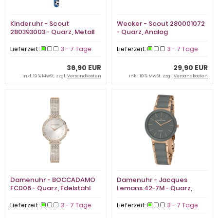
Kinderuhr - Scout
Wecker - Scout 280001072
280393003 - Quarz, Metall
- Quarz, Analog
Lieferzeit:
3 - 7 Tage
Lieferzeit:
3 - 7 Tage
36,90 EUR
29,90 EUR
inkl. 19 % MwSt. zzgl.
Versandkosten
inkl. 19 % MwSt. zzgl.
Versandkosten
Damenuhr - BOCCADAMO
Damenuhr - Jacques
FC006 - Quarz, Edelstahl
Lemans 42-7M - Quarz,
Stahl IP Rosé
Lieferzeit:
3 - 7 Tage
Lieferzeit:
3 - 7 Tage