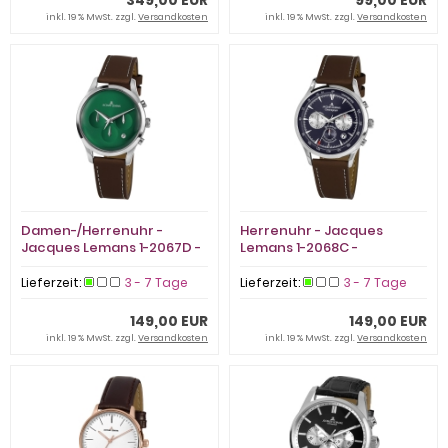
349,00 EUR
99,00 EUR
inkl. 19 % MwSt. zzgl.
Versandkosten
inkl. 19 % MwSt. zzgl.
Versandkosten
Damen-/Herrenuhr -
Herrenuhr - Jacques
Jacques Lemans 1-2067D -
Lemans 1-2068C -
Chronograph, Edelstahl
Chronograph, Edelstahl
Lieferzeit:
3 - 7 Tage
Lieferzeit:
3 - 7 Tage
149,00 EUR
149,00 EUR
inkl. 19 % MwSt. zzgl.
Versandkosten
inkl. 19 % MwSt. zzgl.
Versandkosten