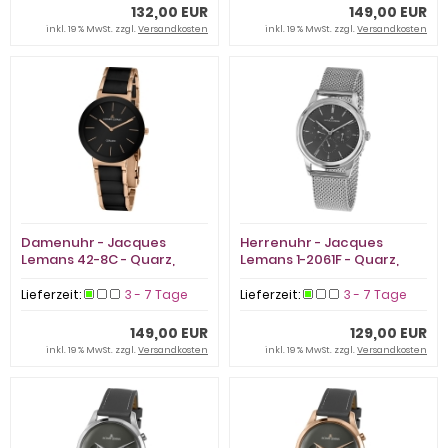
132,00 EUR
149,00 EUR
inkl. 19 % MwSt. zzgl.
Versandkosten
inkl. 19 % MwSt. zzgl.
Versandkosten
Damenuhr - Jacques
Herrenuhr - Jacques
Lemans 42-8C - Quarz,
Lemans 1-2061F - Quarz,
Stahl IP Rosé
Edelstahl
Lieferzeit:
3 - 7 Tage
Lieferzeit:
3 - 7 Tage
149,00 EUR
129,00 EUR
inkl. 19 % MwSt. zzgl.
Versandkosten
inkl. 19 % MwSt. zzgl.
Versandkosten