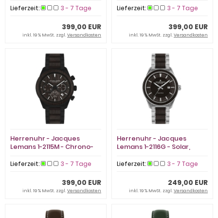
Lieferzeit:
3 - 7 Tage
Lieferzeit:
3 - 7 Tage
399,00 EUR
399,00 EUR
inkl. 19 % MwSt. zzgl.
Versandkosten
inkl. 19 % MwSt. zzgl.
Versandkosten
Herrenuhr - Jacques
Herrenuhr - Jacques
Lemans 1-2115M - Chrono-
Lemans 1-2116G - Solar,
Solar, Stahl IP Black
Edelstahl
Lieferzeit:
3 - 7 Tage
Lieferzeit:
3 - 7 Tage
399,00 EUR
249,00 EUR
inkl. 19 % MwSt. zzgl.
Versandkosten
inkl. 19 % MwSt. zzgl.
Versandkosten