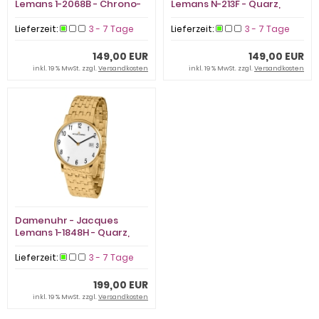
Lemans 1-2068B - Chrono-
Lemans N-213F - Quarz,
Quarz, Edelstahl
Edelstahl
Lieferzeit:
3 - 7 Tage
Lieferzeit:
3 - 7 Tage
149,00 EUR
149,00 EUR
inkl. 19 % MwSt. zzgl.
Versandkosten
inkl. 19 % MwSt. zzgl.
Versandkosten
Damenuhr - Jacques
Lemans 1-1848H - Quarz,
Stahl IP Gold
Lieferzeit:
3 - 7 Tage
199,00 EUR
inkl. 19 % MwSt. zzgl.
Versandkosten