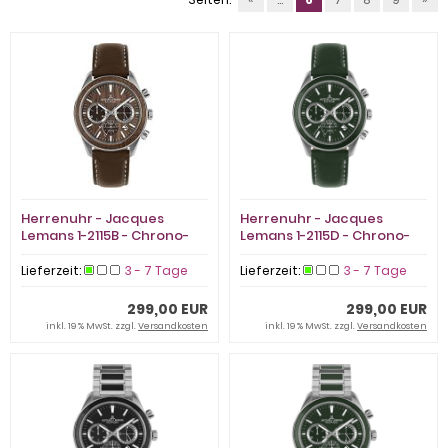
Herrenuhr - Jacques
Herrenuhr - Jacques
Lemans 1-2115B - Chrono-
Lemans 1-2115D - Chrono-
Solar, Edelstahl
Solar, Edelstahl
Lieferzeit:
3 - 7 Tage
Lieferzeit:
3 - 7 Tage
299,00 EUR
299,00 EUR
inkl. 19 % MwSt. zzgl.
Versandkosten
inkl. 19 % MwSt. zzgl.
Versandkosten