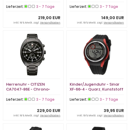
Edelstahl
Lieferzeit:
3 - 7 Tage
Lieferzeit:
3 - 7 Tage
219,00 EUR
149,00 EUR
inkl. 19 % MwSt. zzgl.
Versandkosten
inkl. 19 % MwSt. zzgl.
Versandkosten
Herrenuhr - CITIZEN
Kinder/Jugenduhr - Sinar
CA7047-86E - Chrono-
XF-66-4 - Quarz, Kunststoff
Solar, Edelstahl
Lieferzeit:
3 - 7 Tage
Lieferzeit:
3 - 7 Tage
229,00 EUR
39,95 EUR
inkl. 19 % MwSt. zzgl.
Versandkosten
inkl. 19 % MwSt. zzgl.
Versandkosten