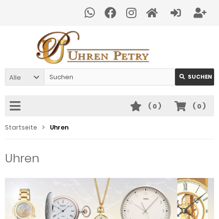
Alle
SUCHEN
(
0
)
(
0
)
Startseite
Uhren
Uhren