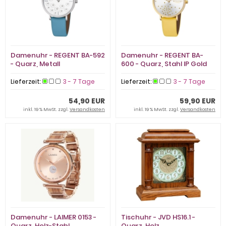
Damenuhr - REGENT BA-592
Damenuhr - REGENT BA-
- Quarz, Metall
600 - Quarz, Stahl IP Gold
Lieferzeit:
3 - 7 Tage
Lieferzeit:
3 - 7 Tage
54,90 EUR
59,90 EUR
inkl. 19 % MwSt. zzgl.
Versandkosten
inkl. 19 % MwSt. zzgl.
Versandkosten
Damenuhr - LAIMER 0153 -
Tischuhr - JVD HS16.1 -
Quarz, Holz-Stahl
Quarz, Holz