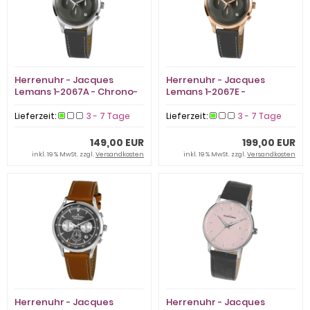
Herrenuhr - Jacques
Herrenuhr - Jacques
Lemans 1-2067A - Chrono-
Lemans 1-2067E -
Quarz, Edelstahl
Chronograph, Stahl IP Rosé
Lieferzeit:
3 - 7 Tage
Lieferzeit:
3 - 7 Tage
149,00 EUR
199,00 EUR
inkl. 19 % MwSt. zzgl.
Versandkosten
inkl. 19 % MwSt. zzgl.
Versandkosten
Herrenuhr - Jacques
Herrenuhr - Jacques