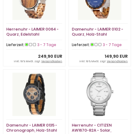
Herrenuhr - LAIMER 0064 -
Damenuhr - LAIMER 0102 -
Quarz, Edelstahl
Quarz, Holz-Stahl
Lieferzeit:
3 - 7 Tage
Lieferzeit:
3 - 7 Tage
249,90 EUR
149,90 EUR
inkl. 19 % MwSt. zzgl.
Versandkosten
inkl. 19 % MwSt. zzgl.
Versandkosten
Damenuhr - LAIMER 0135 -
Herrenuhr - CITIZEN
Chronograph, Holz-Stahl
AW1670-82A - Solar,