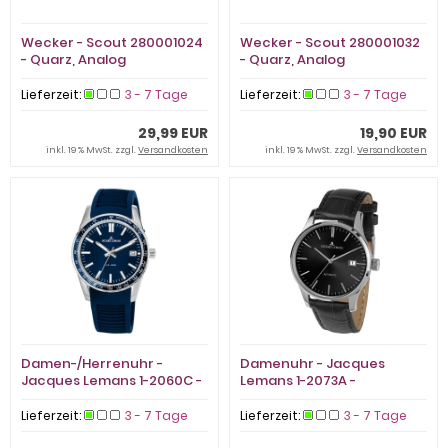
Wecker - Scout 280001024
Wecker - Scout 280001032
- Quarz, Analog
- Quarz, Analog
Lieferzeit:
3 - 7 Tage
Lieferzeit:
3 - 7 Tage
29,99 EUR
19,90 EUR
inkl. 19 % MwSt. zzgl.
Versandkosten
inkl. 19 % MwSt. zzgl.
Versandkosten
Damen-/Herrenuhr -
Damenuhr - Jacques
Jacques Lemans 1-2060C -
Lemans 1-2073A -
Quarz, Edelstahl
Automatik, Edelstahl
Lieferzeit:
3 - 7 Tage
Lieferzeit:
3 - 7 Tage