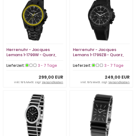
Herrenuhr - Jacques
Herrenuhr - Jacques
Lemans 1-1799W - Quarz,
Lemans 1-1799ZB - Quarz,
Stahl IP Black
Stahl IP Black
Lieferzeit:
3 - 7 Tage
Lieferzeit:
3 - 7 Tage
299,00 EUR
249,00 EUR
inkl. 19 % MwSt. zzgl.
Versandkosten
inkl. 19 % MwSt. zzgl.
Versandkosten