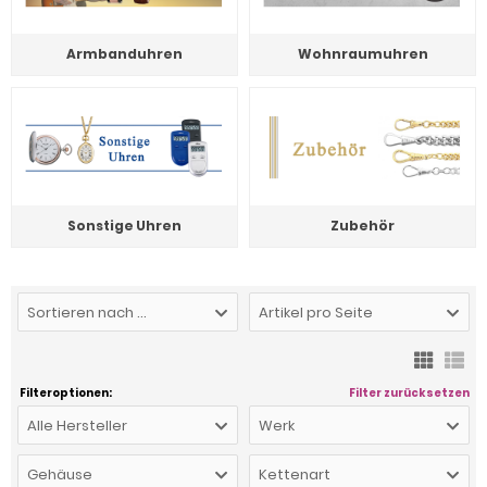
Armbanduhren
Wohnraumuhren
Sonstige Uhren
Zubehör
Sortieren nach ...
Artikel pro Seite
Filteroptionen:
Filter zurücksetzen
Alle Hersteller
Werk
Gehäuse
Kettenart