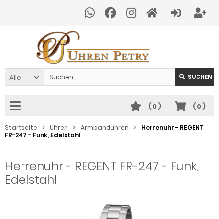
Alle
SUCHEN
(
0
)
(
0
)
Startseite
Uhren
Armbanduhren
Herrenuhr - REGENT
FR-247 - Funk, Edelstahl
Herrenuhr - REGENT FR-247 - Funk,
Edelstahl