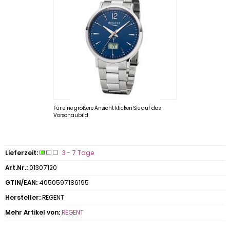
Für eine größere Ansicht klicken Sie auf das
Vorschaubild
Lieferzeit:
3 - 7 Tage
Art.Nr.:
01307120
GTIN/EAN:
4050597186195
Hersteller:
REGENT
Mehr Artikel von:
REGENT