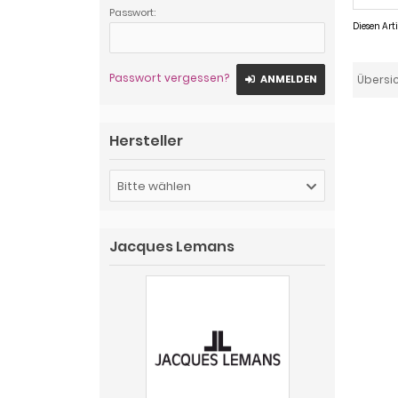
Passwort:
Diesen Ar
Passwort vergessen?
ANMELDEN
Übersi
Hersteller
Bitte wählen
Jacques Lemans