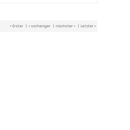
« Erster
|
« vorheriger
|
nächster »
|
Letzter »