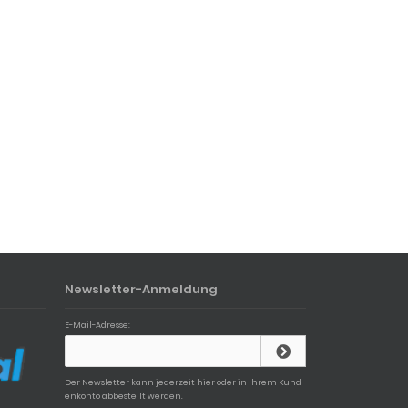
Newsletter-Anmeldung
E-Mail-Adresse:
Der Newsletter kann jederzeit hier oder in Ihrem Kund
enkonto abbestellt werden.