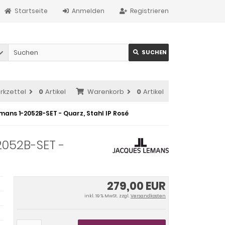
Startseite
Anmelden
Registrieren
SUCHEN
rkzettel
0
Artikel
Warenkorb
0
Artikel
ans 1-2052B-SET - Quarz, Stahl IP Rosé
052B-SET -
279,00 EUR
inkl. 19 % MwSt. zzgl.
Versandkosten