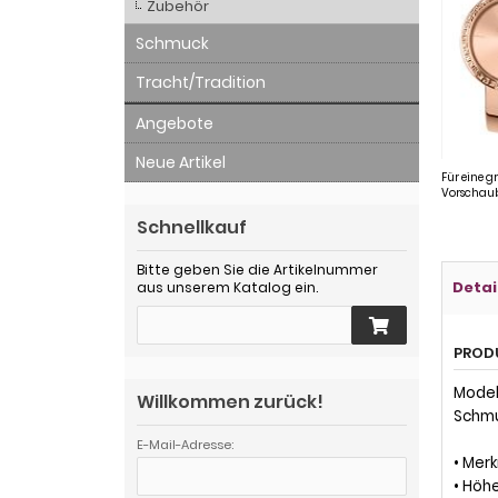
Zubehör
Schmuck
Tracht/Tradition
Angebote
Neue Artikel
Für eine g
Vorschaub
Schnellkauf
Bitte geben Sie die Artikelnummer
Detai
aus unserem Katalog ein.
PROD
Modell
Willkommen zurück!
Schmu
E-Mail-Adresse:
• Mer
• Höh