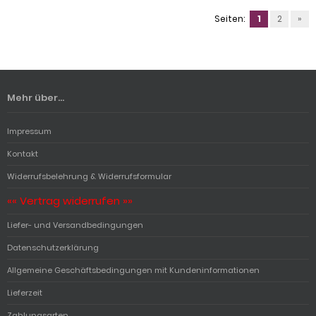
Seiten:
1
2
»
Mehr über...
Impressum
Kontakt
Widerrufsbelehrung & Widerrufsformular
«« Vertrag widerrufen »»
Liefer- und Versandbedingungen
Datenschutzerklärung
Allgemeine Geschäftsbedingungen mit Kundeninformationen
Lieferzeit
Zahlungsarten