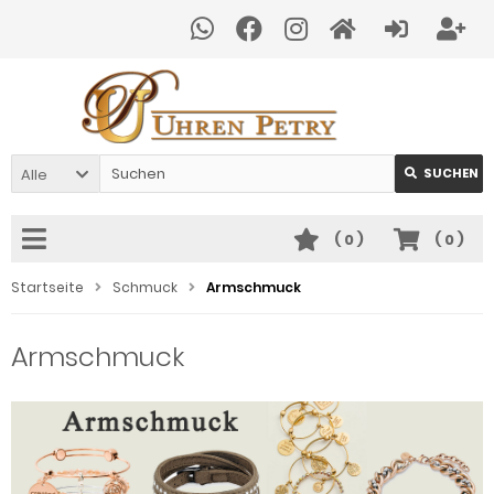
Alle
SUCHEN
(
0
)
(
0
)
Startseite
Schmuck
Armschmuck
Armschmuck