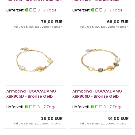
Zirkonia
vergoldet, Swarovski
Lieferzeit:
3 - 7 Tage
Lieferzeit:
3 - 7 Tage
78,00 EUR
68,00 EUR
inkl. 19 % MwSt. zzgl.
Versandkosten
inkl. 19 % MwSt. zzgl.
Versandkosten
Armband - BOCCADAMO
Armband - BOCCADAMO
XBR805D - Bronze Gelb
XBR806D - Bronze Gelb
vergoldet, Kristall
vergoldet, Kristall
Lieferzeit:
3 - 7 Tage
Lieferzeit:
3 - 7 Tage
39,00 EUR
51,00 EUR
inkl. 19 % MwSt. zzgl.
Versandkosten
inkl. 19 % MwSt. zzgl.
Versandkosten