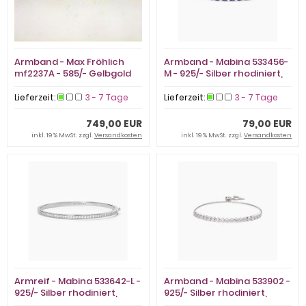
Armband - Max Fröhlich
Armband - Mabina 533456-
mf2237A - 585/- Gelbgold
M - 925/- Silber rhodiniert,
Zirkonia/Kunstperle
Lieferzeit:
3 - 7 Tage
Lieferzeit:
3 - 7 Tage
749,00 EUR
79,00 EUR
inkl. 19 % MwSt. zzgl.
Versandkosten
inkl. 19 % MwSt. zzgl.
Versandkosten
Armreif - Mabina 533642-L -
Armband - Mabina 533902 -
925/- Silber rhodiniert,
925/- Silber rhodiniert,
Zirkonia
Zirkonia