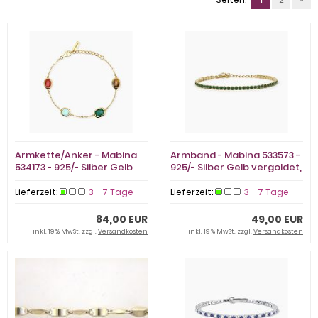
Armkette/Anker - Mabina
Armband - Mabina 533573 -
534173 - 925/- Silber Gelb
925/- Silber Gelb vergoldet,
vergoldet, Zirkonia
Zirkonia
Lieferzeit:
3 - 7 Tage
Lieferzeit:
3 - 7 Tage
84,00 EUR
49,00 EUR
inkl. 19 % MwSt. zzgl.
Versandkosten
inkl. 19 % MwSt. zzgl.
Versandkosten