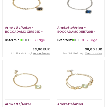
Armkette/Anker -
Armkette/Anker -
BOCCADAMO XBR398D -
BOCCADAMO XBR720B -
Bronze Gelb vergoldet
Bronze rhodiniert, Zirkonia
Lieferzeit:
3 - 7 Tage
Lieferzeit:
3 - 7 Tage
33,00 EUR
36,00 EUR
inkl. 19 % MwSt. zzgl.
Versandkosten
inkl. 19 % MwSt. zzgl.
Versandkosten
Armkette/Anker -
Armkette/Anker -