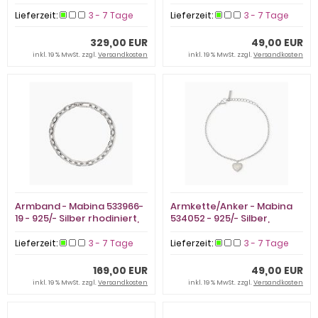
01 - 333/- Gelbgold
vergoldet, Zirkonia
Lieferzeit:
3 - 7 Tage
Lieferzeit:
3 - 7 Tage
329,00 EUR
49,00 EUR
inkl. 19 % MwSt. zzgl.
Versandkosten
inkl. 19 % MwSt. zzgl.
Versandkosten
Armband - Mabina 533966-
Armkette/Anker - Mabina
19 - 925/- Silber rhodiniert,
534052 - 925/- Silber,
Zirkonia
Zirkonia
Lieferzeit:
3 - 7 Tage
Lieferzeit:
3 - 7 Tage
169,00 EUR
49,00 EUR
inkl. 19 % MwSt. zzgl.
Versandkosten
inkl. 19 % MwSt. zzgl.
Versandkosten