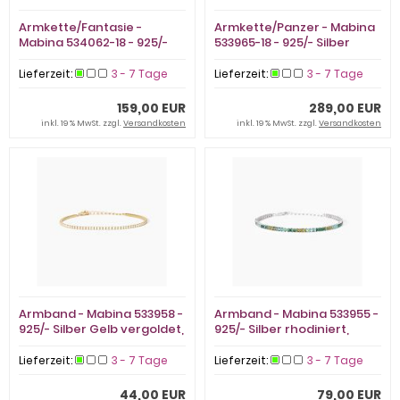
Armkette/Fantasie -
Armkette/Panzer - Mabina
Mabina 534062-18 - 925/-
533965-18 - 925/- Silber
Silber rhodiniert, Zirkonia
rhodiniert, Zirkonia
Lieferzeit:
3 - 7 Tage
Lieferzeit:
3 - 7 Tage
159,00 EUR
289,00 EUR
inkl. 19 % MwSt. zzgl.
Versandkosten
inkl. 19 % MwSt. zzgl.
Versandkosten
Armband - Mabina 533958 -
Armband - Mabina 533955 -
925/- Silber Gelb vergoldet,
925/- Silber rhodiniert,
Zirkonia
Zirkonia
Lieferzeit:
3 - 7 Tage
Lieferzeit:
3 - 7 Tage
44,00 EUR
79,00 EUR