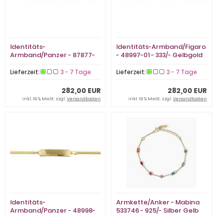
Identitäts-
Identitäts-Armband/Figaro
Armband/Panzer - 87877-
- 48997-01 - 333/- Gelbgold
01 - 333/- Gelbgold
Lieferzeit:
3 - 7 Tage
Lieferzeit:
3 - 7 Tage
282,00 EUR
282,00 EUR
inkl. 19 % MwSt. zzgl.
Versandkosten
inkl. 19 % MwSt. zzgl.
Versandkosten
Identitäts-
Armkette/Anker - Mabina
Armband/Panzer - 48998-
533746 - 925/- Silber Gelb