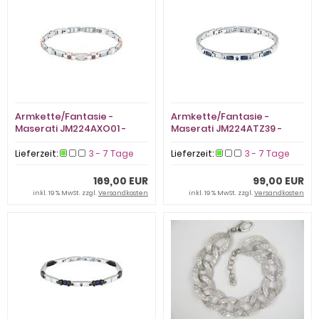
Armkette/Fantasie -
Armkette/Fantasie -
Maserati JM224AXO01 -
Maserati JM224ATZ39 -
Edelstahl Bicolor, Saphir
Edelstahl Bicolor, Keramik
Lieferzeit:
3 - 7 Tage
Lieferzeit:
3 - 7 Tage
169,00 EUR
99,00 EUR
inkl. 19 % MwSt. zzgl.
Versandkosten
inkl. 19 % MwSt. zzgl.
Versandkosten