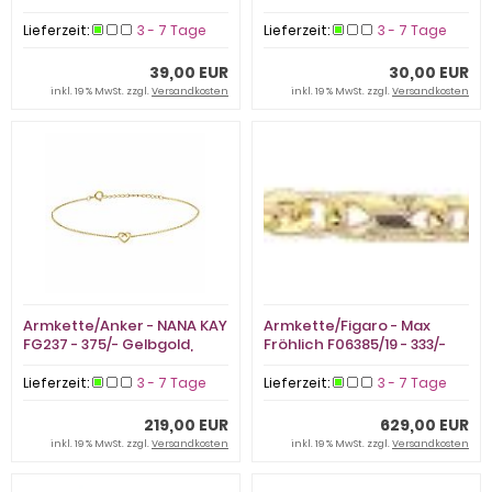
Stein
rhodiniert, ohne Stein
Lieferzeit:
3 - 7 Tage
Lieferzeit:
3 - 7 Tage
39,00 EUR
30,00 EUR
inkl. 19 % MwSt. zzgl.
Versandkosten
inkl. 19 % MwSt. zzgl.
Versandkosten
Armkette/Anker - NANA KAY
Armkette/Figaro - Max
FG237 - 375/- Gelbgold,
Fröhlich F06385/19 - 333/-
ohne Stein
Gelbgold
Lieferzeit:
3 - 7 Tage
Lieferzeit:
3 - 7 Tage
219,00 EUR
629,00 EUR
inkl. 19 % MwSt. zzgl.
Versandkosten
inkl. 19 % MwSt. zzgl.
Versandkosten