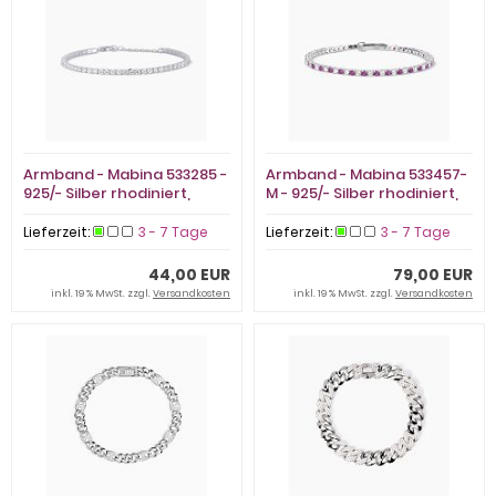
Armband - Mabina 533285 -
Armband - Mabina 533457-
925/- Silber rhodiniert,
M - 925/- Silber rhodiniert,
Zirkonia
Zirkonia
Lieferzeit:
3 - 7 Tage
Lieferzeit:
3 - 7 Tage
44,00 EUR
79,00 EUR
inkl. 19 % MwSt. zzgl.
Versandkosten
inkl. 19 % MwSt. zzgl.
Versandkosten