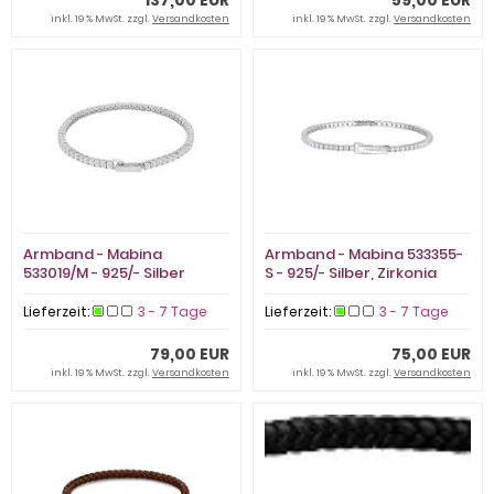
inkl. 19 % MwSt. zzgl.
Versandkosten
inkl. 19 % MwSt. zzgl.
Versandkosten
Armband - Mabina
Armband - Mabina 533355-
533019/M - 925/- Silber
S - 925/- Silber, Zirkonia
rhodiniert, Zirkonia
Lieferzeit:
3 - 7 Tage
Lieferzeit:
3 - 7 Tage
79,00 EUR
75,00 EUR
inkl. 19 % MwSt. zzgl.
Versandkosten
inkl. 19 % MwSt. zzgl.
Versandkosten