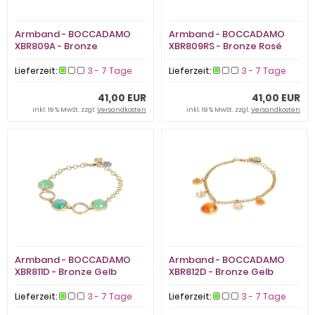
Armband - BOCCADAMO
Armband - BOCCADAMO
XBR809A - Bronze
XBR809RS - Bronze Rosé
rhodiniert, Kristall
vergoldet, Kristall
Lieferzeit:
3 - 7 Tage
Lieferzeit:
3 - 7 Tage
41,00 EUR
41,00 EUR
inkl. 19 % MwSt. zzgl.
Versandkosten
inkl. 19 % MwSt. zzgl.
Versandkosten
Armband - BOCCADAMO
Armband - BOCCADAMO
XBR811D - Bronze Gelb
XBR812D - Bronze Gelb
vergoldet, Zirkonia
vergoldet, Kristall
Lieferzeit:
3 - 7 Tage
Lieferzeit:
3 - 7 Tage