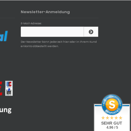
Newsletter-Anmeldung
E-Mail-Adresse:
Der Newsletter kann jederzeit hier oder in Ihrem Kund
enkonto abbestellt werden.
SEHR GUT
4.96 / 5