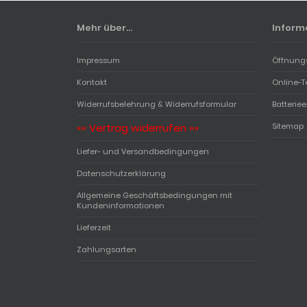
Mehr über...
Inform
Impressum
Öffnung
Kontakt
Online-T
Widerrufsbelehrung & Widerrufsformular
Batterie
«« Vertrag widerrufen »»
Sitemap
Liefer- und Versandbedingungen
Datenschutzerklärung
Allgemeine Geschäftsbedingungen mit
Kundeninformationen
Lieferzeit
Zahlungsarten