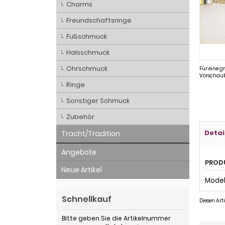
Charms
Freundschaftsringe
Fußschmuck
Halsschmuck
Ohrschmuck
Für eine g
Vorschaub
Ringe
Sonstiger Schmuck
Zubehör
Detai
Tracht/Tradition
Angebote
PROD
Neue Artikel
Modell
Schnellkauf
Diesen Ar
Bitte geben Sie die Artikelnummer