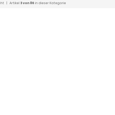
cht
| Artikel
3 von 86
in dieser Kategorie