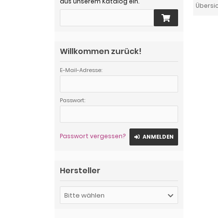
aus unserem Katalog ein.
Übersi
Willkommen zurück!
E-Mail-Adresse:
Passwort:
Passwort vergessen?
ANMELDEN
Hersteller
Bitte wählen