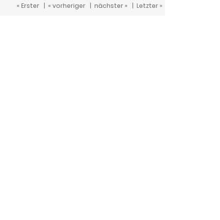
« Erster
|
« vorheriger
|
nächster »
|
Letzter »