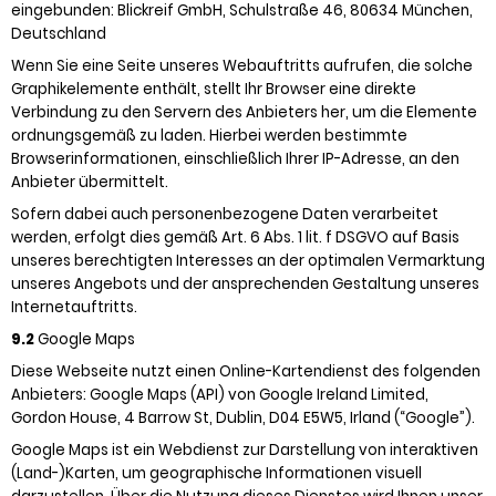
eingebunden: Blickreif GmbH, Schulstraße 46, 80634 München,
Deutschland
Wenn Sie eine Seite unseres Webauftritts aufrufen, die solche
Graphikelemente enthält, stellt Ihr Browser eine direkte
Verbindung zu den Servern des Anbieters her, um die Elemente
ordnungsgemäß zu laden. Hierbei werden bestimmte
Browserinformationen, einschließlich Ihrer IP-Adresse, an den
Anbieter übermittelt.
Sofern dabei auch personenbezogene Daten verarbeitet
werden, erfolgt dies gemäß Art. 6 Abs. 1 lit. f DSGVO auf Basis
unseres berechtigten Interesses an der optimalen Vermarktung
unseres Angebots und der ansprechenden Gestaltung unseres
Internetauftritts.
9.2
Google Maps
Diese Webseite nutzt einen Online-Kartendienst des folgenden
Anbieters: Google Maps (API) von Google Ireland Limited,
Gordon House, 4 Barrow St, Dublin, D04 E5W5, Irland (“Google”).
Google Maps ist ein Webdienst zur Darstellung von interaktiven
(Land-)Karten, um geographische Informationen visuell