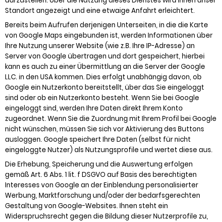
darzustellen. Über die Nutzung dieses Dienstes wird Ihnen unser
Standort angezeigt und eine etwaige Anfahrt erleichtert.
Bereits beim Aufrufen derjenigen Unterseiten, in die die Karte
von Google Maps eingebunden ist, werden Informationen über
Ihre Nutzung unserer Website (wie z.B. Ihre IP-Adresse) an
Server von Google übertragen und dort gespeichert, hierbei
kann es auch zu einer Übermittlung an die Server der Google
LLC. in den USA kommen. Dies erfolgt unabhängig davon, ob
Google ein Nutzerkonto bereitstellt, über das Sie eingeloggt
sind oder ob ein Nutzerkonto besteht. Wenn Sie bei Google
eingeloggt sind, werden Ihre Daten direkt Ihrem Konto
zugeordnet. Wenn Sie die Zuordnung mit Ihrem Profil bei Google
nicht wünschen, müssen Sie sich vor Aktivierung des Buttons
ausloggen. Google speichert Ihre Daten (selbst für nicht
eingeloggte Nutzer) als Nutzungsprofile und wertet diese aus.
Die Erhebung, Speicherung und die Auswertung erfolgen
gemäß Art. 6 Abs. 1 lit. f DSGVO auf Basis des berechtigten
Interesses von Google an der Einblendung personalisierter
Werbung, Marktforschung und/oder der bedarfsgerechten
Gestaltung von Google-Websites. Ihnen steht ein
Widerspruchsrecht gegen die Bildung dieser Nutzerprofile zu,