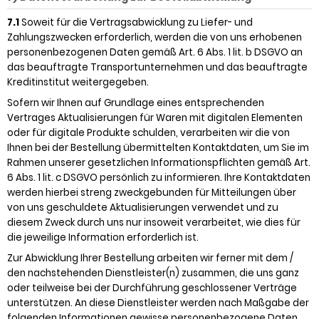
7.1
Soweit für die Vertragsabwicklung zu Liefer- und
Zahlungszwecken erforderlich, werden die von uns erhobenen
personenbezogenen Daten gemäß Art. 6 Abs. 1 lit. b DSGVO an
das beauftragte Transportunternehmen und das beauftragte
Kreditinstitut weitergegeben.
Sofern wir Ihnen auf Grundlage eines entsprechenden
Vertrages Aktualisierungen für Waren mit digitalen Elementen
oder für digitale Produkte schulden, verarbeiten wir die von
Ihnen bei der Bestellung übermittelten Kontaktdaten, um Sie im
Rahmen unserer gesetzlichen Informationspflichten gemäß Art.
6 Abs. 1 lit. c DSGVO persönlich zu informieren. Ihre Kontaktdaten
werden hierbei streng zweckgebunden für Mitteilungen über
von uns geschuldete Aktualisierungen verwendet und zu
diesem Zweck durch uns nur insoweit verarbeitet, wie dies für
die jeweilige Information erforderlich ist.
Zur Abwicklung Ihrer Bestellung arbeiten wir ferner mit dem /
den nachstehenden Dienstleister(n) zusammen, die uns ganz
oder teilweise bei der Durchführung geschlossener Verträge
unterstützen. An diese Dienstleister werden nach Maßgabe der
folgenden Informationen gewisse personenbezogene Daten