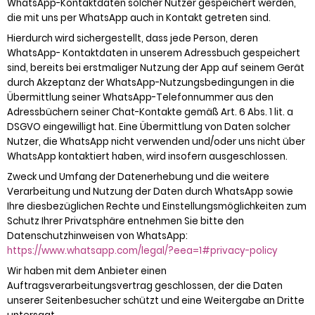
WhatsApp-Kontaktdaten solcher Nutzer gespeichert werden,
die mit uns per WhatsApp auch in Kontakt getreten sind.
Hierdurch wird sichergestellt, dass jede Person, deren
WhatsApp- Kontaktdaten in unserem Adressbuch gespeichert
sind, bereits bei erstmaliger Nutzung der App auf seinem Gerät
durch Akzeptanz der WhatsApp-Nutzungsbedingungen in die
Übermittlung seiner WhatsApp-Telefonnummer aus den
Adressbüchern seiner Chat-Kontakte gemäß Art. 6 Abs. 1 lit. a
DSGVO eingewilligt hat. Eine Übermittlung von Daten solcher
Nutzer, die WhatsApp nicht verwenden und/oder uns nicht über
WhatsApp kontaktiert haben, wird insofern ausgeschlossen.
Zweck und Umfang der Datenerhebung und die weitere
Verarbeitung und Nutzung der Daten durch WhatsApp sowie
Ihre diesbezüglichen Rechte und Einstellungsmöglichkeiten zum
Schutz Ihrer Privatsphäre entnehmen Sie bitte den
Datenschutzhinweisen von WhatsApp:
https://www.whatsapp.com
/legal
/?eea=1#privacy-policy
Wir haben mit dem Anbieter einen
Auftragsverarbeitungsvertrag geschlossen, der die Daten
unserer Seitenbesucher schützt und eine Weitergabe an Dritte