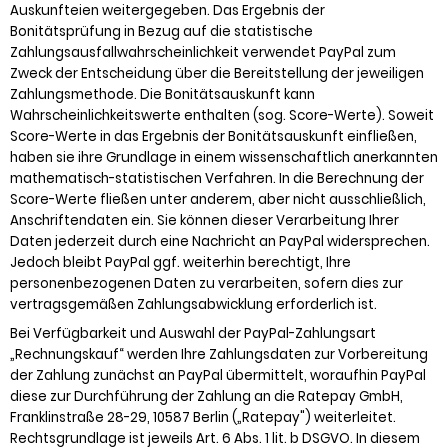
Auskunfteien weitergegeben. Das Ergebnis der
Bonitätsprüfung in Bezug auf die statistische
Zahlungsausfallwahrscheinlichkeit verwendet PayPal zum
Zweck der Entscheidung über die Bereitstellung der jeweiligen
Zahlungsmethode. Die Bonitätsauskunft kann
Wahrscheinlichkeitswerte enthalten (sog. Score-Werte). Soweit
Score-Werte in das Ergebnis der Bonitätsauskunft einfließen,
haben sie ihre Grundlage in einem wissenschaftlich anerkannten
mathematisch-statistischen Verfahren. In die Berechnung der
Score-Werte fließen unter anderem, aber nicht ausschließlich,
Anschriftendaten ein. Sie können dieser Verarbeitung Ihrer
Daten jederzeit durch eine Nachricht an PayPal widersprechen.
Jedoch bleibt PayPal ggf. weiterhin berechtigt, Ihre
personenbezogenen Daten zu verarbeiten, sofern dies zur
vertragsgemäßen Zahlungsabwicklung erforderlich ist.
Bei Verfügbarkeit und Auswahl der PayPal-Zahlungsart
„Rechnungskauf“ werden Ihre Zahlungsdaten zur Vorbereitung
der Zahlung zunächst an PayPal übermittelt, woraufhin PayPal
diese zur Durchführung der Zahlung an die Ratepay GmbH,
Franklinstraße 28-29, 10587 Berlin („Ratepay") weiterleitet.
Rechtsgrundlage ist jeweils Art. 6 Abs. 1 lit. b DSGVO. In diesem