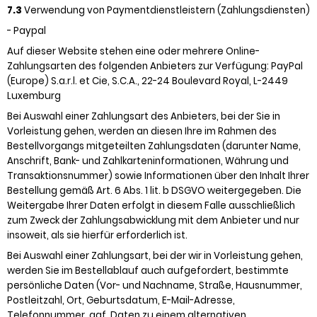
7.3
Verwendung von Paymentdienstleistern (Zahlungsdiensten)
- Paypal
Auf dieser Website stehen eine oder mehrere Online-
Zahlungsarten des folgenden Anbieters zur Verfügung: PayPal
(Europe) S.a.r.l. et Cie, S.C.A., 22-24 Boulevard Royal, L-2449
Luxemburg
Bei Auswahl einer Zahlungsart des Anbieters, bei der Sie in
Vorleistung gehen, werden an diesen Ihre im Rahmen des
Bestellvorgangs mitgeteilten Zahlungsdaten (darunter Name,
Anschrift, Bank- und Zahlkarteninformationen, Währung und
Transaktionsnummer) sowie Informationen über den Inhalt Ihrer
Bestellung gemäß Art. 6 Abs. 1 lit. b DSGVO weitergegeben. Die
Weitergabe Ihrer Daten erfolgt in diesem Falle ausschließlich
zum Zweck der Zahlungsabwicklung mit dem Anbieter und nur
insoweit, als sie hierfür erforderlich ist.
Bei Auswahl einer Zahlungsart, bei der wir in Vorleistung gehen,
werden Sie im Bestellablauf auch aufgefordert, bestimmte
persönliche Daten (Vor- und Nachname, Straße, Hausnummer,
Postleitzahl, Ort, Geburtsdatum, E-Mail-Adresse,
Telefonnummer, ggf. Daten zu einem alternativen