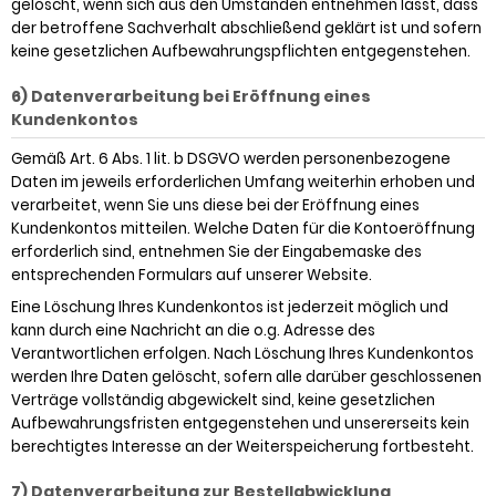
gelöscht, wenn sich aus den Umständen entnehmen lässt, dass
der betroffene Sachverhalt abschließend geklärt ist und sofern
keine gesetzlichen Aufbewahrungspflichten entgegenstehen.
6) Datenverarbeitung bei Eröffnung eines
Kundenkontos
Gemäß Art. 6 Abs. 1 lit. b DSGVO werden personenbezogene
Daten im jeweils erforderlichen Umfang weiterhin erhoben und
verarbeitet, wenn Sie uns diese bei der Eröffnung eines
Kundenkontos mitteilen. Welche Daten für die Kontoeröffnung
erforderlich sind, entnehmen Sie der Eingabemaske des
entsprechenden Formulars auf unserer Website.
Eine Löschung Ihres Kundenkontos ist jederzeit möglich und
kann durch eine Nachricht an die o.g. Adresse des
Verantwortlichen erfolgen. Nach Löschung Ihres Kundenkontos
werden Ihre Daten gelöscht, sofern alle darüber geschlossenen
Verträge vollständig abgewickelt sind, keine gesetzlichen
Aufbewahrungsfristen entgegenstehen und unsererseits kein
berechtigtes Interesse an der Weiterspeicherung fortbesteht.
7) Datenverarbeitung zur Bestellabwicklung