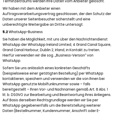
Terminzeitraums werden Ihre Daten vom Anbieter gelöscht.
Wir haben mit dem Anbieter einen
Auftragsverarbeitungsvertrag geschlossen, der den Schutz der
Daten unserer Seitenbesucher sicherstellt und eine
unberechtigte Weitergabe an Dritte untersagt.
5.2
WhatsApp-Business
Sie haben die Möglichkeit, mit uns über den Nachrichtendienst
WhatsApp der WhatsApp Ireland Limited, 4 Grand Canal Square,
Grand Canal Harbour, Dublin 2, Irland, in Kontakt zu treten.
Hierfür verwenden wir die sog. „Business-Version“ von
WhatsApp.
Sofern Sie uns anlässlich eines konkreten Geschäfts
(beispielsweise einer getätigten Bestellung) per WhatsApp
kontaktieren, speichern und verwenden wir die von Ihnen bei
WhatsApp genutzte Mobilfunknummer sowie – falls
bereitgestellt – Ihren Vor- und Nachnamen gemäß Art. 6 Abs. 1
lit. b. DSGVO zur Bearbeitung und Beantwortung Ihres Anliegens.
Auf Basis derselben Rechtsgrundlage werden wir Sie per
WhatsApp gegebenenfalls um die Bereitstellung weiterer
Daten (Bestellnummer, Kundennummer, Anschrift oder E-