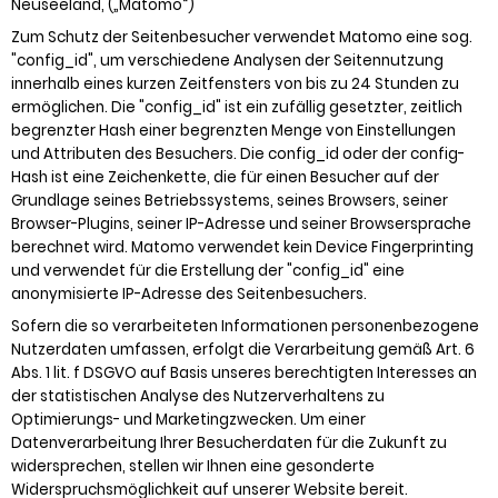
Neuseeland, („Matomo“)
Zum Schutz der Seitenbesucher verwendet Matomo eine sog.
"config_id", um verschiedene Analysen der Seitennutzung
innerhalb eines kurzen Zeitfensters von bis zu 24 Stunden zu
ermöglichen. Die "config_id" ist ein zufällig gesetzter, zeitlich
begrenzter Hash einer begrenzten Menge von Einstellungen
und Attributen des Besuchers. Die config_id oder der config-
Hash ist eine Zeichenkette, die für einen Besucher auf der
Grundlage seines Betriebssystems, seines Browsers, seiner
Browser-Plugins, seiner IP-Adresse und seiner Browsersprache
berechnet wird. Matomo verwendet kein Device Fingerprinting
und verwendet für die Erstellung der "config_id" eine
anonymisierte IP-Adresse des Seitenbesuchers.
Sofern die so verarbeiteten Informationen personenbezogene
Nutzerdaten umfassen, erfolgt die Verarbeitung gemäß Art. 6
Abs. 1 lit. f DSGVO auf Basis unseres berechtigten Interesses an
der statistischen Analyse des Nutzerverhaltens zu
Optimierungs- und Marketingzwecken. Um einer
Datenverarbeitung Ihrer Besucherdaten für die Zukunft zu
widersprechen, stellen wir Ihnen eine gesonderte
Widerspruchsmöglichkeit auf unserer Website bereit.