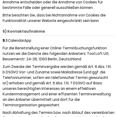
Annahme entscheiden oder die Annahme von Cookies für
bestimmte Fälle oder generell ausschließen können.
Bitte beachten Sie, dass bei Nichtannahme von Cookies die
Funktionalität unserer Website eingeschränkt sein kann.
5) Kontaktaufnahme
5.1
CalendarApp
Für die Bereitstellung einer Online-Terminbuchungsfunktion
nutzen wir die Dienste des folgenden Anbieters: Tool Loft UG,
Bessemerstr. 24-26, 12103 Berlin, Deutschland
Zum Zwecke der Terminvergabe werden gemäß Art. 6 Abs. 1 lit.
b DSGVO Vor- und Zuname sowie Mailadresse (und ggf. die
Telefonnummer, sofern ein telefonischer Termin gewünscht
ist) erhoben und gemäß Art. 6 Abs. 1 lit. f DSGVO auf Basis
unseres berechtigten Interesses an einem effektiven
Kundenmanagement und einer effizienten Terminverwaltung
an den Anbieter übermittelt und dort für die
Terminorganisation gespeichert.
Nach Abhaltung des Termins bzw. nach Ablauf des vereinbarten