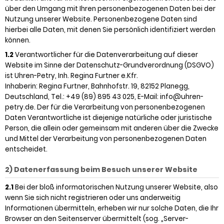
über den Umgang mit Ihren personenbezogenen Daten bei der
Nutzung unserer Website. Personenbezogene Daten sind
hierbei alle Daten, mit denen Sie persönlich identifiziert werden
können.
1.2
Verantwortlicher für die Datenverarbeitung auf dieser
Website im Sinne der Datenschutz-Grundverordnung (DSGVO)
ist Uhren-Petry, Inh. Regina Furtner e.Kfr.
Inhaberin: Regina Furtner, Bahnhofstr. 19, 82152 Planegg,
Deutschland, Tel.: +49 (89) 895 43 025, E-Mail: info@uhren-
petry.de. Der für die Verarbeitung von personenbezogenen
Daten Verantwortliche ist diejenige natürliche oder juristische
Person, die allein oder gemeinsam mit anderen über die Zwecke
und Mittel der Verarbeitung von personenbezogenen Daten
entscheidet.
2) Datenerfassung beim Besuch unserer Website
2.1
Bei der bloß informatorischen Nutzung unserer Website, also
wenn Sie sich nicht registrieren oder uns anderweitig
Informationen übermitteln, erheben wir nur solche Daten, die Ihr
Browser an den Seitenserver übermittelt (sog. „Server-