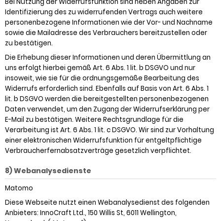
Bei Nutzung der Widerrufsfunktion sind neben Angaben zur
Identifizierung des zu widerrufenden Vertrags auch weitere
personenbezogene Informationen wie der Vor- und Nachname
sowie die Mailadresse des Verbrauchers bereitzustellen oder
zu bestätigen.
Die Erhebung dieser Informationen und deren Übermittlung an
uns erfolgt hierbei gemäß Art. 6 Abs. 1 lit. b DSGVO und nur
insoweit, wie sie für die ordnungsgemäße Bearbeitung des
Widerrufs erforderlich sind. Ebenfalls auf Basis von Art. 6 Abs. 1
lit. b DSGVO werden die bereitgestellten personenbezogenen
Daten verwendet, um den Zugang der Widerrufserklärung per
E-Mail zu bestätigen. Weitere Rechtsgrundlage für die
Verarbeitung ist Art. 6 Abs. 1 lit. c DSGVO. Wir sind zur Vorhaltung
einer elektronischen Widerrufsfunktion für entgeltpflichtige
Verbraucherfernabsatzverträge gesetzlich verpflichtet.
8) Webanalysedienste
Matomo
Diese Webseite nutzt einen Webanalysedienst des folgenden
Anbieters: InnoCraft Ltd., 150 Willis St, 6011 Wellington,