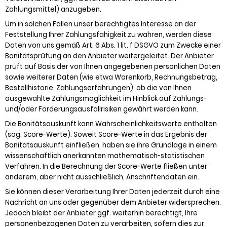
Zahlungsmittel) anzugeben.
Um in solchen Fällen unser berechtigtes Interesse an der
Feststellung Ihrer Zahlungsfähigkeit zu wahren, werden diese
Daten von uns gemäß Art. 6 Abs. 1 lit. f DSGVO zum Zwecke einer
Bonitätsprüfung an den Anbieter weitergeleitet. Der Anbieter
prüft auf Basis der von Ihnen angegebenen persönlichen Daten
sowie weiterer Daten (wie etwa Warenkorb, Rechnungsbetrag,
Bestellhistorie, Zahlungserfahrungen), ob die von Ihnen
ausgewählte Zahlungsmöglichkeit im Hinblick auf Zahlungs-
und/oder Forderungsausfallrisiken gewährt werden kann.
Die Bonitätsauskunft kann Wahrscheinlichkeitswerte enthalten
(sog. Score-Werte). Soweit Score-Werte in das Ergebnis der
Bonitätsauskunft einfließen, haben sie ihre Grundlage in einem
wissenschaftlich anerkannten mathematisch-statistischen
Verfahren. In die Berechnung der Score-Werte fließen unter
anderem, aber nicht ausschließlich, Anschriftendaten ein.
Sie können dieser Verarbeitung Ihrer Daten jederzeit durch eine
Nachricht an uns oder gegenüber dem Anbieter widersprechen.
Jedoch bleibt der Anbieter ggf. weiterhin berechtigt, Ihre
personenbezogenen Daten zu verarbeiten, sofern dies zur