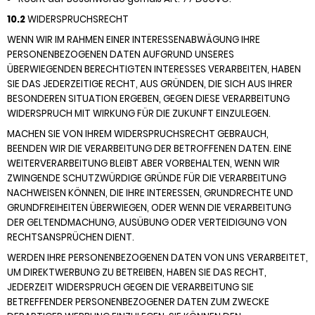
10.2
WIDERSPRUCHSRECHT
WENN WIR IM RAHMEN EINER INTERESSENABWÄGUNG IHRE
PERSONENBEZOGENEN DATEN AUFGRUND UNSERES
ÜBERWIEGENDEN BERECHTIGTEN INTERESSES VERARBEITEN, HABEN
SIE DAS JEDERZEITIGE RECHT, AUS GRÜNDEN, DIE SICH AUS IHRER
BESONDEREN SITUATION ERGEBEN, GEGEN DIESE VERARBEITUNG
WIDERSPRUCH MIT WIRKUNG FÜR DIE ZUKUNFT EINZULEGEN.
MACHEN SIE VON IHREM WIDERSPRUCHSRECHT GEBRAUCH,
BEENDEN WIR DIE VERARBEITUNG DER BETROFFENEN DATEN. EINE
WEITERVERARBEITUNG BLEIBT ABER VORBEHALTEN, WENN WIR
ZWINGENDE SCHUTZWÜRDIGE GRÜNDE FÜR DIE VERARBEITUNG
NACHWEISEN KÖNNEN, DIE IHRE INTERESSEN, GRUNDRECHTE UND
GRUNDFREIHEITEN ÜBERWIEGEN, ODER WENN DIE VERARBEITUNG
DER GELTENDMACHUNG, AUSÜBUNG ODER VERTEIDIGUNG VON
RECHTSANSPRÜCHEN DIENT.
WERDEN IHRE PERSONENBEZOGENEN DATEN VON UNS VERARBEITET,
UM DIREKTWERBUNG ZU BETREIBEN, HABEN SIE DAS RECHT,
JEDERZEIT WIDERSPRUCH GEGEN DIE VERARBEITUNG SIE
BETREFFENDER PERSONENBEZOGENER DATEN ZUM ZWECKE