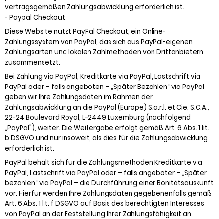
vertragsgemäßen Zahlungsabwicklung erforderlich ist.
- Paypal Checkout
Diese Website nutzt PayPal Checkout, ein Online-
Zahlungssystem von PayPal, das sich aus PayPal-eigenen
Zahlungsarten und lokalen Zahlmethoden von Drittanbietern
zusammensetzt.
Bei Zahlung via PayPal, Kreditkarte via PayPal, Lastschrift via
PayPal oder – falls angeboten – „Später Bezahlen“ via PayPal
geben wir Ihre Zahlungsdaten im Rahmen der
Zahlungsabwicklung an die PayPal (Europe) S.a.r.l. et Cie, S.C.A.,
22-24 Boulevard Royal, L-2449 Luxemburg (nachfolgend
„PayPal"), weiter. Die Weitergabe erfolgt gemäß Art. 6 Abs. 1 lit.
b DSGVO und nur insoweit, als dies für die Zahlungsabwicklung
erforderlich ist.
PayPal behält sich für die Zahlungsmethoden Kreditkarte via
PayPal, Lastschrift via PayPal oder – falls angeboten - „Später
bezahlen“ via PayPal – die Durchführung einer Bonitätsauskunft
vor. Hierfür werden Ihre Zahlungsdaten gegebenenfalls gemäß
Art. 6 Abs. 1 lit. f DSGVO auf Basis des berechtigten Interesses
von PayPal an der Feststellung Ihrer Zahlungsfähigkeit an