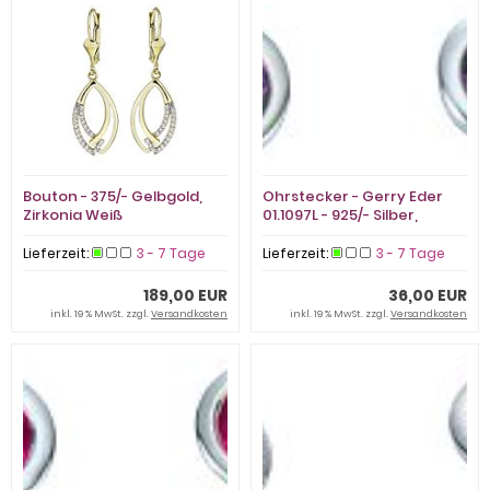
Bouton - 375/- Gelbgold,
Ohrstecker - Gerry Eder
Zirkonia Weiß
01.1097L - 925/- Silber,
Zirkonia
Lieferzeit:
3 - 7 Tage
Lieferzeit:
3 - 7 Tage
189,00 EUR
36,00 EUR
inkl. 19 % MwSt. zzgl.
Versandkosten
inkl. 19 % MwSt. zzgl.
Versandkosten