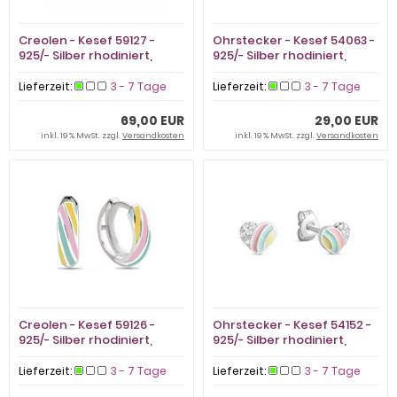
Creolen - Kesef 59127 -
Ohrstecker - Kesef 54063 -
925/- Silber rhodiniert,
925/- Silber rhodiniert,
Email Mehrfarbig
Email Pink
Lieferzeit:
3 - 7 Tage
Lieferzeit:
3 - 7 Tage
69,00 EUR
29,00 EUR
inkl. 19 % MwSt. zzgl.
Versandkosten
inkl. 19 % MwSt. zzgl.
Versandkosten
Creolen - Kesef 59126 -
Ohrstecker - Kesef 54152 -
925/- Silber rhodiniert,
925/- Silber rhodiniert,
Email Mehrfarbig
Email Mehrfarbig
Lieferzeit:
3 - 7 Tage
Lieferzeit:
3 - 7 Tage