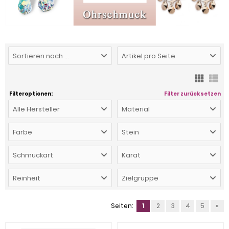
Sortieren nach ...
Artikel pro Seite
Filteroptionen:
Filter zurücksetzen
Alle Hersteller
Material
Farbe
Stein
Schmuckart
Karat
Reinheit
Zielgruppe
Seiten:
1
2
3
4
5
»