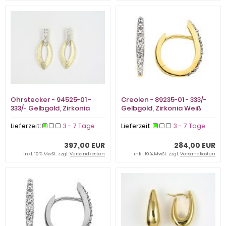
Ohrstecker - 94525-01 -
Creolen - 89235-01 - 333/-
333/- Gelbgold, Zirkonia
Gelbgold, Zirkonia Weiß
Weiß
Lieferzeit:
3 - 7 Tage
Lieferzeit:
3 - 7 Tage
397,00 EUR
284,00 EUR
inkl. 19 % MwSt. zzgl.
Versandkosten
inkl. 19 % MwSt. zzgl.
Versandkosten