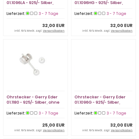
01.1096LA - 925/- Silber,
01.1096HG - 925/- Silber,
Zirkonia
Zirkonia
Lieferzeit:
3 - 7 Tage
Lieferzeit:
3 - 7 Tage
32,00 EUR
32,00 EUR
inkl. 19 % MwSt. zzgl.
Versandkosten
inkl. 19 % MwSt. zzgl.
Versandkosten
Ohrstecker - Gerry Eder
Ohrstecker - Gerry Eder
01.1180 - 925/- Silber, ohne
01.1096G - 925/- Silber,
Stein
Zirkonia
Lieferzeit:
3 - 7 Tage
Lieferzeit:
3 - 7 Tage
25,00 EUR
32,00 EUR
inkl. 19 % MwSt. zzgl.
Versandkosten
inkl. 19 % MwSt. zzgl.
Versandkosten