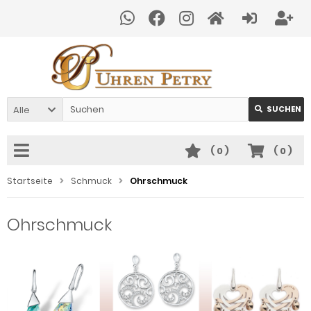
Alle
SUCHEN
(
0
)
(
0
)
Startseite
Schmuck
Ohrschmuck
Ohrschmuck