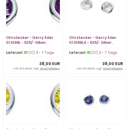
Ohrstecker - Gerry Eder
Ohrstecker - Gerry Eder
01.1098L - 925/- Silber,
01.1098LA - 925/- Silber,
Zirkonia
Zirkonia
Lieferzeit:
3 - 7 Tage
Lieferzeit:
3 - 7 Tage
38,00 EUR
38,00 EUR
inkl. 19 % MwSt. zzgl.
Versandkosten
inkl. 19 % MwSt. zzgl.
Versandkosten