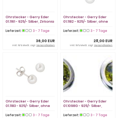
Ohrstecker - Gerry Eder
Ohrstecker - Gerry Eder
01.1161 - 925/- Silber, Zirkonia
01.1182 - 925/- Silber, ohne
Stein
Lieferzeit:
3 - 7 Tage
Lieferzeit:
3 - 7 Tage
36,00 EUR
28,00 EUR
inkl. 19 % MwSt. zzgl.
Versandkosten
inkl. 19 % MwSt. zzgl.
Versandkosten
Ohrstecker - Gerry Eder
Ohrstecker - Gerry Eder
01.1183 - 925/- Silber, ohne
01.1098G - 925/- Silber,
Stein
Zirkonia
Lieferzeit:
3 - 7 Tage
Lieferzeit:
3 - 7 Tage