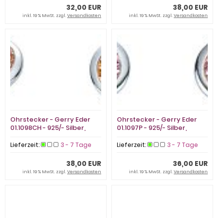
32,00 EUR
38,00 EUR
inkl. 19 % MwSt. zzgl.
Versandkosten
inkl. 19 % MwSt. zzgl.
Versandkosten
Ohrstecker - Gerry Eder
Ohrstecker - Gerry Eder
01.1098CH - 925/- Silber,
01.1097P - 925/- Silber,
Zirkonia
Zirkonia
Lieferzeit:
3 - 7 Tage
Lieferzeit:
3 - 7 Tage
38,00 EUR
36,00 EUR
inkl. 19 % MwSt. zzgl.
Versandkosten
inkl. 19 % MwSt. zzgl.
Versandkosten