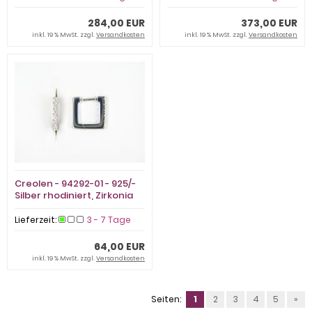
284,00 EUR
373,00 EUR
inkl. 19 % MwSt. zzgl.
Versandkosten
inkl. 19 % MwSt. zzgl.
Versandkosten
Creolen - 94292-01 - 925/-
Silber rhodiniert, Zirkonia
Weiß
Lieferzeit:
3 - 7 Tage
64,00 EUR
inkl. 19 % MwSt. zzgl.
Versandkosten
Seiten:
1
2
3
4
5
»