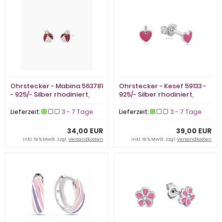
Ohrstecker - Mabina 563781
Ohrstecker - Kesef 59133 -
- 925/- Silber rhodiniert,
925/- Silber rhodiniert,
Email Rot
Email Pink
Lieferzeit:
3 - 7 Tage
Lieferzeit:
3 - 7 Tage
34,00 EUR
39,00 EUR
inkl. 19 % MwSt. zzgl.
Versandkosten
inkl. 19 % MwSt. zzgl.
Versandkosten