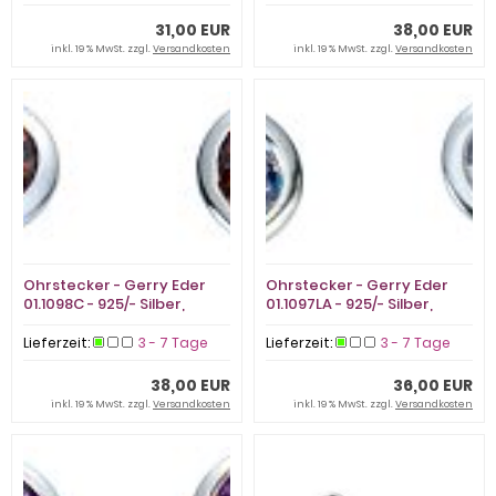
31,00 EUR
38,00 EUR
inkl. 19 % MwSt. zzgl.
Versandkosten
inkl. 19 % MwSt. zzgl.
Versandkosten
Ohrstecker - Gerry Eder
Ohrstecker - Gerry Eder
01.1098C - 925/- Silber,
01.1097LA - 925/- Silber,
Zirkonia
Zirkonia
Lieferzeit:
3 - 7 Tage
Lieferzeit:
3 - 7 Tage
38,00 EUR
36,00 EUR
inkl. 19 % MwSt. zzgl.
Versandkosten
inkl. 19 % MwSt. zzgl.
Versandkosten