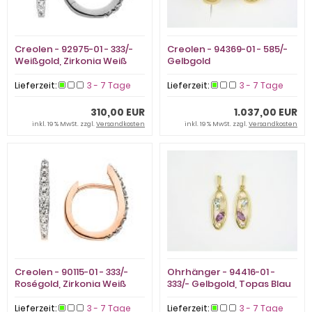
Creolen - 92975-01 - 333/-
Creolen - 94369-01 - 585/-
Weißgold, Zirkonia Weiß
Gelbgold
Lieferzeit:
3 - 7 Tage
Lieferzeit:
3 - 7 Tage
310,00 EUR
1.037,00 EUR
inkl. 19 % MwSt. zzgl.
Versandkosten
inkl. 19 % MwSt. zzgl.
Versandkosten
Creolen - 90115-01 - 333/-
Ohrhänger - 94416-01 -
Roségold, Zirkonia Weiß
333/- Gelbgold, Topas Blau
Lieferzeit:
3 - 7 Tage
Lieferzeit:
3 - 7 Tage