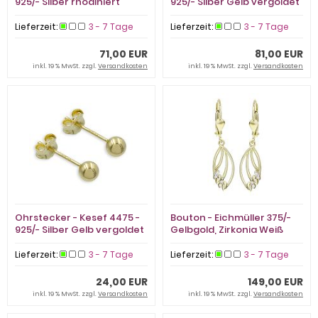
925/- Silber rhodiniert
925/- Silber Gelb vergoldet
Lieferzeit:
3 - 7 Tage
Lieferzeit:
3 - 7 Tage
71,00 EUR
81,00 EUR
inkl. 19 % MwSt. zzgl.
Versandkosten
inkl. 19 % MwSt. zzgl.
Versandkosten
Ohrstecker - Kesef 4475 -
Bouton - Eichmüller 375/-
925/- Silber Gelb vergoldet
Gelbgold, Zirkonia Weiß
Lieferzeit:
3 - 7 Tage
Lieferzeit:
3 - 7 Tage
24,00 EUR
149,00 EUR
inkl. 19 % MwSt. zzgl.
Versandkosten
inkl. 19 % MwSt. zzgl.
Versandkosten