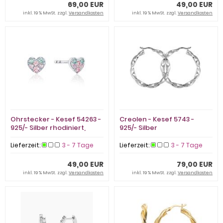
69,00 EUR
49,00 EUR
inkl. 19 % MwSt. zzgl.
Versandkosten
inkl. 19 % MwSt. zzgl.
Versandkosten
Ohrstecker - Kesef 54263 -
Creolen - Kesef 5743 -
925/- Silber rhodiniert,
925/- Silber
Zirkonia Mehrfarbig
Lieferzeit:
3 - 7 Tage
Lieferzeit:
3 - 7 Tage
49,00 EUR
79,00 EUR
inkl. 19 % MwSt. zzgl.
Versandkosten
inkl. 19 % MwSt. zzgl.
Versandkosten