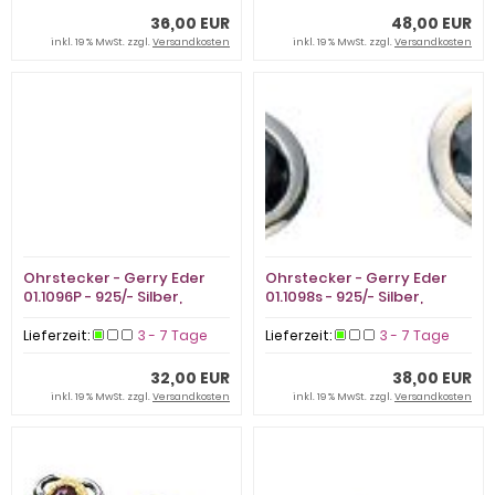
36,00 EUR
48,00 EUR
inkl. 19 % MwSt. zzgl.
Versandkosten
inkl. 19 % MwSt. zzgl.
Versandkosten
Ohrstecker - Gerry Eder
Ohrstecker - Gerry Eder
01.1096P - 925/- Silber,
01.1098s - 925/- Silber,
Zirkonia
Zirkonia
Lieferzeit:
3 - 7 Tage
Lieferzeit:
3 - 7 Tage
32,00 EUR
38,00 EUR
inkl. 19 % MwSt. zzgl.
Versandkosten
inkl. 19 % MwSt. zzgl.
Versandkosten