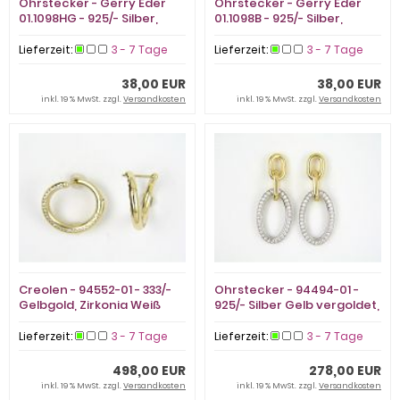
Ohrstecker - Gerry Eder
Ohrstecker - Gerry Eder
01.1098HG - 925/- Silber,
01.1098B - 925/- Silber,
Zirkonia
Zirkonia
Lieferzeit:
3 - 7 Tage
Lieferzeit:
3 - 7 Tage
38,00 EUR
38,00 EUR
inkl. 19 % MwSt. zzgl.
Versandkosten
inkl. 19 % MwSt. zzgl.
Versandkosten
Creolen - 94552-01 - 333/-
Ohrstecker - 94494-01 -
Gelbgold, Zirkonia Weiß
925/- Silber Gelb vergoldet,
Zirkonia Weiß
Lieferzeit:
3 - 7 Tage
Lieferzeit:
3 - 7 Tage
498,00 EUR
278,00 EUR
inkl. 19 % MwSt. zzgl.
Versandkosten
inkl. 19 % MwSt. zzgl.
Versandkosten