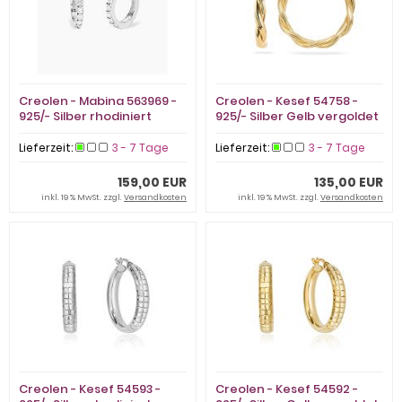
Creolen - Mabina 563969 -
Creolen - Kesef 54758 -
925/- Silber rhodiniert
925/- Silber Gelb vergoldet
Lieferzeit:
3 - 7 Tage
Lieferzeit:
3 - 7 Tage
159,00 EUR
135,00 EUR
inkl. 19 % MwSt. zzgl.
Versandkosten
inkl. 19 % MwSt. zzgl.
Versandkosten
Creolen - Kesef 54593 -
Creolen - Kesef 54592 -