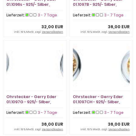
01.1096s - 925/- Silber,
01.1097B - 925/- Silber,
Zirkonia
Zirkonia
Lieferzeit:
3 - 7 Tage
Lieferzeit:
3 - 7 Tage
32,00 EUR
36,00 EUR
inkl. 19 % MwSt. zzgl.
Versandkosten
inkl. 19 % MwSt. zzgl.
Versandkosten
Ohrstecker - Gerry Eder
Ohrstecker - Gerry Eder
01.1097G - 925/- Silber,
01.1097CH - 925/- Silber,
Zirkonia
Zirkonia
Lieferzeit:
3 - 7 Tage
Lieferzeit:
3 - 7 Tage
36,00 EUR
36,00 EUR
inkl. 19 % MwSt. zzgl.
Versandkosten
inkl. 19 % MwSt. zzgl.
Versandkosten