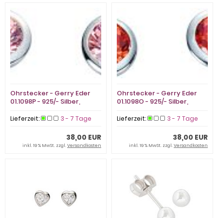
Ohrstecker - Gerry Eder
Ohrstecker - Gerry Eder
01.1098P - 925/- Silber,
01.1098O - 925/- Silber,
Zirkonia
Zirkonia
Lieferzeit:
3 - 7 Tage
Lieferzeit:
3 - 7 Tage
38,00 EUR
38,00 EUR
inkl. 19 % MwSt. zzgl.
Versandkosten
inkl. 19 % MwSt. zzgl.
Versandkosten