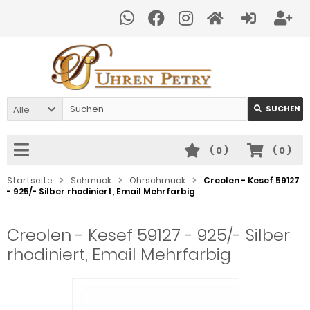
Alle
SUCHEN
(
0
)
(
0
)
Startseite
Schmuck
Ohrschmuck
Creolen - Kesef 59127
- 925/- Silber rhodiniert, Email Mehrfarbig
Creolen - Kesef 59127 - 925/- Silber
rhodiniert, Email Mehrfarbig