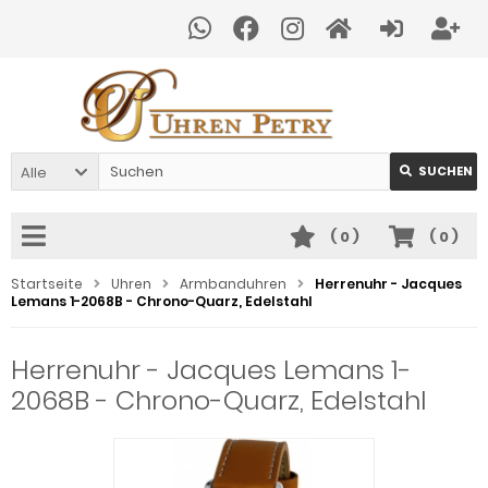
Alle
SUCHEN
(
0
)
(
0
)
Startseite
Uhren
Armbanduhren
Herrenuhr - Jacques
Lemans 1-2068B - Chrono-Quarz, Edelstahl
Herrenuhr - Jacques Lemans 1-
2068B - Chrono-Quarz, Edelstahl