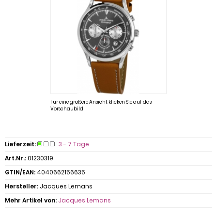
Für eine größere Ansicht klicken Sie auf das
Vorschaubild
Lieferzeit:
3 - 7 Tage
Art.Nr.:
01230319
GTIN/EAN:
4040662156635
Hersteller:
Jacques Lemans
Mehr Artikel von:
Jacques Lemans