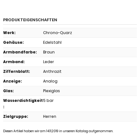
PRODUKTEIGENSCHAFTEN
Werk
:
Chrono-Quarz
Gehäuse
:
Edelstahl
Armbandfarbe
:
Braun
Armband
:
Leder
Ziffernblatt
:
Anthrazit
Anzeige
:
Analog
Glas
:
Plexiglas
Wasserdichtigkeit
5 bar
:
Zielgruppe
:
Herren
Diesen Artikel haben wir am 14.11.2019 in unseren Katalog aufgenommen.