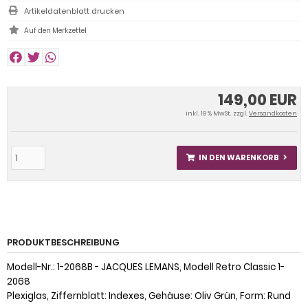
Artikeldatenblatt drucken
149,00 EUR
inkl. 19 % MwSt. zzgl.
Versandkosten
IN DEN WARENKORB
PRODUKTBESCHREIBUNG
Modell-Nr.: 1-2068B - JACQUES LEMANS, Modell Retro Classic 1-
2068
Plexiglas, Ziffernblatt: Indexes, Gehäuse: Oliv Grün, Form: Rund