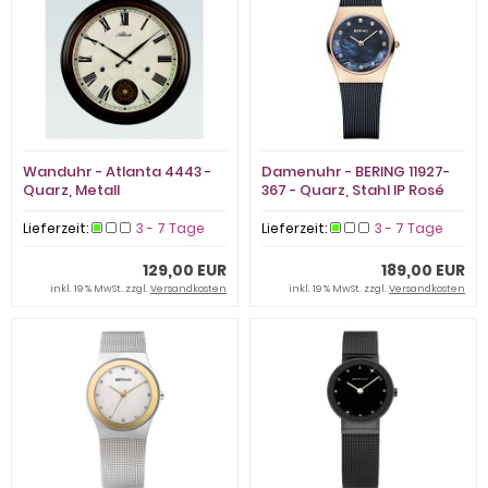
Wanduhr - Atlanta 4443 -
Damenuhr - BERING 11927-
Quarz, Metall
367 - Quarz, Stahl IP Rosé
Lieferzeit:
3 - 7 Tage
Lieferzeit:
3 - 7 Tage
129,00 EUR
189,00 EUR
inkl. 19 % MwSt. zzgl.
Versandkosten
inkl. 19 % MwSt. zzgl.
Versandkosten