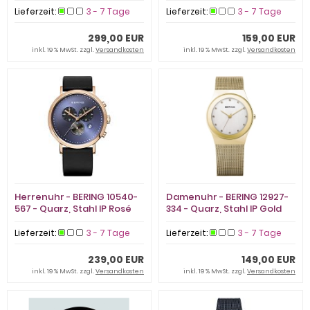
Lieferzeit:
3 - 7 Tage
Lieferzeit:
3 - 7 Tage
299,00 EUR
159,00 EUR
inkl. 19 % MwSt. zzgl.
Versandkosten
inkl. 19 % MwSt. zzgl.
Versandkosten
Herrenuhr - BERING 10540-
Damenuhr - BERING 12927-
567 - Quarz, Stahl IP Rosé
334 - Quarz, Stahl IP Gold
Lieferzeit:
3 - 7 Tage
Lieferzeit:
3 - 7 Tage
239,00 EUR
149,00 EUR
inkl. 19 % MwSt. zzgl.
Versandkosten
inkl. 19 % MwSt. zzgl.
Versandkosten