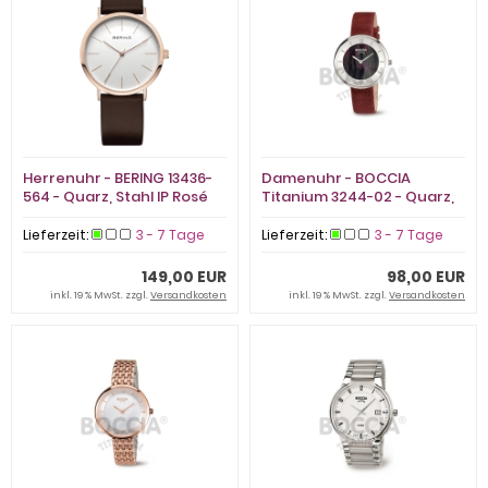
Herrenuhr - BERING 13436-
Damenuhr - BOCCIA
564 - Quarz, Stahl IP Rosé
Titanium 3244-02 - Quarz,
Titan
Lieferzeit:
3 - 7 Tage
Lieferzeit:
3 - 7 Tage
149,00 EUR
98,00 EUR
inkl. 19 % MwSt. zzgl.
Versandkosten
inkl. 19 % MwSt. zzgl.
Versandkosten