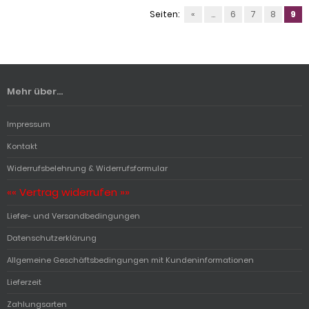
Seiten:
«
...
6
7
8
9
Mehr über...
Impressum
Kontakt
Widerrufsbelehrung & Widerrufsformular
«« Vertrag widerrufen »»
Liefer- und Versandbedingungen
Datenschutzerklärung
Allgemeine Geschäftsbedingungen mit Kundeninformationen
Lieferzeit
Zahlungsarten