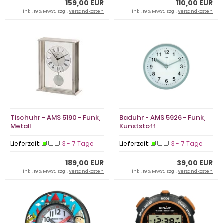
159,00 EUR
110,00 EUR
inkl. 19 % MwSt. zzgl.
Versandkosten
inkl. 19 % MwSt. zzgl.
Versandkosten
Tischuhr - AMS 5190 - Funk,
Baduhr - AMS 5926 - Funk,
Metall
Kunststoff
Lieferzeit:
3 - 7 Tage
Lieferzeit:
3 - 7 Tage
189,00 EUR
39,00 EUR
inkl. 19 % MwSt. zzgl.
Versandkosten
inkl. 19 % MwSt. zzgl.
Versandkosten