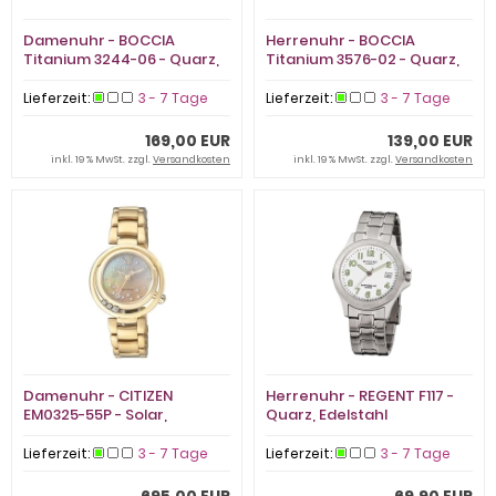
Damenuhr - BOCCIA
Herrenuhr - BOCCIA
Titanium 3244-06 - Quarz,
Titanium 3576-02 - Quarz,
Titan IP Rosé
Titan
Lieferzeit:
3 - 7 Tage
Lieferzeit:
3 - 7 Tage
169,00 EUR
139,00 EUR
inkl. 19 % MwSt. zzgl.
Versandkosten
inkl. 19 % MwSt. zzgl.
Versandkosten
Damenuhr - CITIZEN
Herrenuhr - REGENT F117 -
EM0325-55P - Solar,
Quarz, Edelstahl
Edelstahl
Lieferzeit:
3 - 7 Tage
Lieferzeit:
3 - 7 Tage