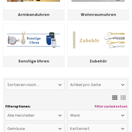
Armbanduhren
Wohnraumuhren
Sonstige Uhren
Zubehör
Sortieren nach ...
Artikel pro Seite
Filteroptionen:
Filter zurücksetzen
Alle Hersteller
Werk
Gehäuse
Kettenart