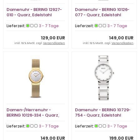
Damenuhr - BERING 12927-
Damenuhr - BERING 10126-
010 - Quarz, Edelstahl
077 - Quarz, Edelstahl
Lieferzeit:
3 - 7 Tage
Lieferzeit:
3 - 7 Tage
129,00 EUR
149,00 EUR
inkl. 19 % MwSt. zzgl.
Versandkosten
inkl. 19 % MwSt. zzgl.
Versandkosten
Damen-/Herrenuhr -
Damenuhr - BERING 10729-
BERING 10126-334 - Quarz,
754 - Quarz, Edelstahl
Edelstahl
Lieferzeit:
3 - 7 Tage
Lieferzeit:
3 - 7 Tage
149,00 EUR
199,00 EUR