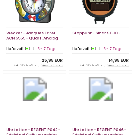
Wecker - Jacques Farel
Stoppuhr - Sinar ST-10 -
ACN 5555 - Quarz, Analog
Lieferzeit:
3 - 7 Tage
Lieferzeit:
3 - 7 Tage
25,95 EUR
14,95 EUR
inkl. 19 % MwSt. zzgl.
Versandkosten
inkl. 19 % MwSt. zzgl.
Versandkosten
Uhrketten - REGENT P042 -
Uhrketten - REGENT P046 -
Edelstahl Gelb vergoldet,
Edelstahl Gelb vergoldet,