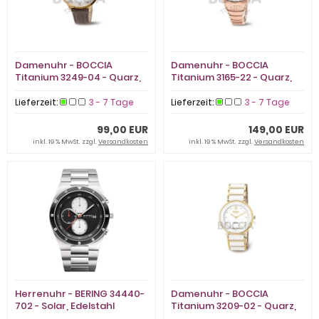
Damenuhr - BOCCIA
Damenuhr - BOCCIA
Titanium 3249-04 - Quarz,
Titanium 3165-22 - Quarz,
Titan
Titan
Lieferzeit:
3 - 7 Tage
Lieferzeit:
3 - 7 Tage
99,00 EUR
149,00 EUR
inkl. 19 % MwSt. zzgl.
Versandkosten
inkl. 19 % MwSt. zzgl.
Versandkosten
Herrenuhr - BERING 34440-
Damenuhr - BOCCIA
702 - Solar, Edelstahl
Titanium 3209-02 - Quarz,
Titan