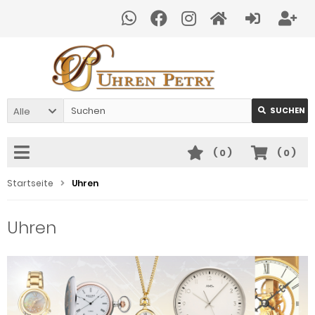
Alle
SUCHEN
(
0
)
(
0
)
Startseite
Uhren
Uhren