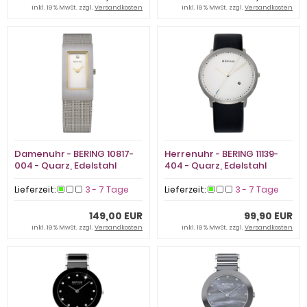
inkl. 19 % MwSt. zzgl.
Versandkosten
inkl. 19 % MwSt. zzgl.
Versandkosten
Damenuhr - BERING 10817-
Herrenuhr - BERING 11139-
004 - Quarz, Edelstahl
404 - Quarz, Edelstahl
Lieferzeit:
3 - 7 Tage
Lieferzeit:
3 - 7 Tage
149,00 EUR
99,90 EUR
inkl. 19 % MwSt. zzgl.
Versandkosten
inkl. 19 % MwSt. zzgl.
Versandkosten