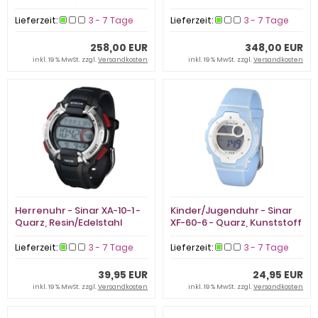
Lieferzeit:
3 - 7 Tage
Lieferzeit:
3 - 7 Tage
258,00 EUR
348,00 EUR
inkl. 19 % MwSt. zzgl.
Versandkosten
inkl. 19 % MwSt. zzgl.
Versandkosten
Herrenuhr - Sinar XA-10-1 -
Kinder/Jugenduhr - Sinar
Quarz, Resin/Edelstahl
XF-60-6 - Quarz, Kunststoff
Lieferzeit:
3 - 7 Tage
Lieferzeit:
3 - 7 Tage
39,95 EUR
24,95 EUR
inkl. 19 % MwSt. zzgl.
Versandkosten
inkl. 19 % MwSt. zzgl.
Versandkosten