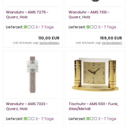
Wanduhr - AMS 7275 -
Wanduhr - AMS 7313 -
Quarz, Holz
Quarz, Holz
Lieferzeit:
3 - 7 Tage
Lieferzeit:
3 - 7 Tage
110,00 EUR
159,00 EUR
inkl. 19 % MwSt. zzgl.
Versandkosten
inkl. 19 % MwSt. zzgl.
Versandkosten
Wanduhr - AMS 7323 -
Tischuhr - AMS 5131 - Funk,
Quarz, Holz
Glas/Metall
Lieferzeit:
3 - 7 Tage
Lieferzeit:
3 - 7 Tage