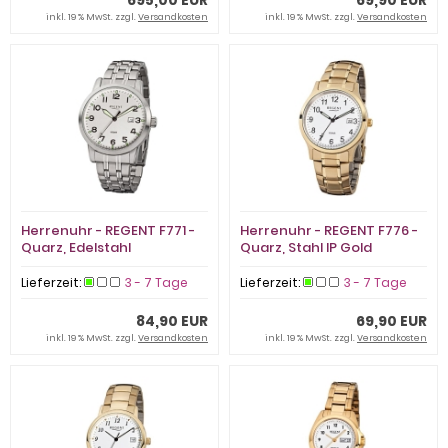
695,00 EUR
69,90 EUR
inkl. 19 % MwSt. zzgl.
Versandkosten
inkl. 19 % MwSt. zzgl.
Versandkosten
Herrenuhr - REGENT F771 -
Herrenuhr - REGENT F776 -
Quarz, Edelstahl
Quarz, Stahl IP Gold
Lieferzeit:
3 - 7 Tage
Lieferzeit:
3 - 7 Tage
84,90 EUR
69,90 EUR
inkl. 19 % MwSt. zzgl.
Versandkosten
inkl. 19 % MwSt. zzgl.
Versandkosten