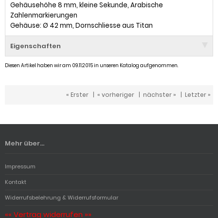
Gehäusehöhe 8 mm, kleine Sekunde, Arabische
Zahlenmarkierungen
Gehäuse: Ø 42 mm, Dornschliesse aus Titan
Eigenschaften
Diesen Artikel haben wir am 09.11.2015 in unseren Katalog aufgenommen.
« Erster
|
« vorheriger
|
nächster »
|
Letzter »
Mehr über...
Impressum
Kontakt
Widerrufsbelehrung & Widerrufsformular
«« Vertrag widerrufen »»