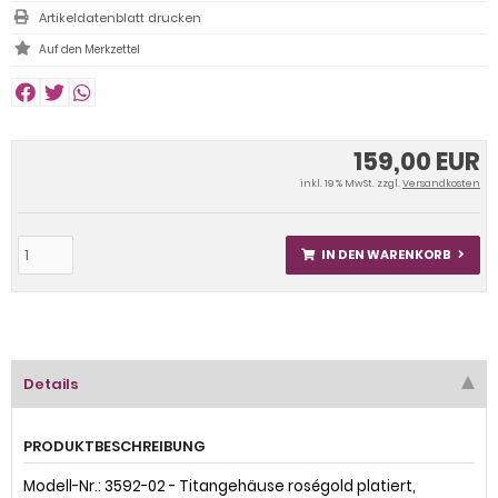
Artikeldatenblatt drucken
159,00 EUR
inkl. 19 % MwSt. zzgl.
Versandkosten
IN DEN WARENKORB
Details
PRODUKTBESCHREIBUNG
Modell-Nr.: 3592-02 - Titangehäuse roségold platiert,