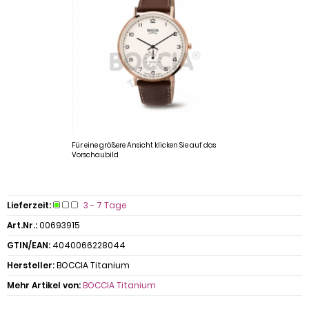
Für eine größere Ansicht klicken Sie auf das
Vorschaubild
Lieferzeit:
3 - 7 Tage
Art.Nr.:
00693915
GTIN/EAN:
4040066228044
Hersteller:
BOCCIA Titanium
Mehr Artikel von:
BOCCIA Titanium