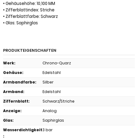
• Gehäusehöhe: 10,100 MM
• Zifferblattindex: Striche
• Zifferblattfarbe: Schwarz
• Glas: Saphirglas
PRODUKTEIGENSCHAFTEN
Werk
:
Chrono-Quarz
Gehäuse
:
Edelstahl
Armbandfarbe
:
Silber
Armband
:
Edelstahl
Ziffernblatt
:
Schwarz/Striche
Anzeige
:
Analog
Glas
:
Saphirglas
Wasserdichtigkeit
3 bar
: