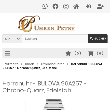
Alle
SUCHEN
(
0
)
(
0
)
Startseite
Uhren
Armbanduhren
Herrenuhr - BULOVA
96A257 - Chrono-Quarz, Edelstahl
Herrenuhr - BULOVA 96A257 -
Chrono-Quarz, Edelstahl