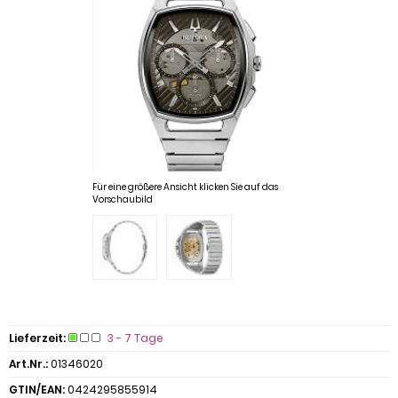
Für eine größere Ansicht klicken Sie auf das
Vorschaubild
Lieferzeit:
3 - 7 Tage
Art.Nr.:
01346020
GTIN/EAN:
0424295855914