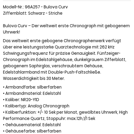
Modell-Nr.: 96A257 - Bulova Curv
Ziffernblatt: Schwarz - Striche
Bulova Curv – Der weltweit erste Chronograph mit gebogenem
Uhrwerk!
Das weltweit erste gebogene Chronographenwerk verfügt
über eine leistungsstarke Quarztechnologie mit 262 kHz
Schwingungsfrequenz für präzise Genauigkeit. Fünfzeiger-
Chronograph im Edelstahlgehäuse, dunkelgrauem Zifferblatt,
gebogenem Saphirglas, verschraubtem Gehäuse,
Edelstahlarmband mit Double-Push-Faltschließe.
Wasserdichtigkeit bis 30 Meter.
• Armbandfarbe: silberfarben
• Armbandmaterial: Edelstahl
• Kaliber: NR20-Y1D
• Kalibertyp: Analog Chronograph
• Kaliberfunktion: +/- 10 Sek per Monat, gewölbtes Uhrwerk, High
Performance Quartz, Stoppuhr: max.12h,1/1 Sek
• Gehäusematerial: Edelstahl
• Gehäusefarbe: silberfarben