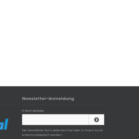
Newsletter-Anmeldung
E-Mail-Adresse:
Der Newsletter kann jederzeit hier oder in Ihrem Kund
enkonto abbestellt werden.