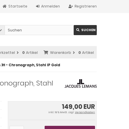
Startseite
Anmelden
Registrieren
SUCHEN
rkzettel
0
Artikel
Warenkorb
0
Artikel
1H - Chronograph, Stahl IP Gold
onograph, Stahl
149,00 EUR
inkl. 19 % MwSt. zzgl.
Versandkosten