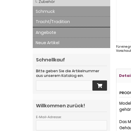
Zubehör
Schmuck
Tracht/Tradition
Angebote
Neue Artikel
Für eine g
Vorschaub
Schnellkauf
Bitte geben Sie die Artikelnummer
Detai
aus unserem Katalog ein.
PROD
Model
Willkommen zurück!
gehärt
E-Mail-Adresse:
Das M
Gehäu