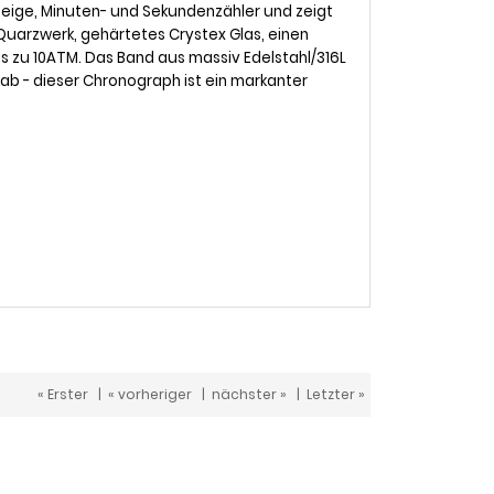
zeige, Minuten- und Sekundenzähler und zeigt
 Quarzwerk, gehärtetes Crystex Glas, einen
 zu 10ATM. Das Band aus massiv Edelstahl/316L
 ab - dieser Chronograph ist ein markanter
« Erster
|
« vorheriger
|
nächster »
|
Letzter »