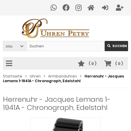
Alle
SUCHEN
(
0
)
(
0
)
Startseite
Uhren
Armbanduhren
Herrenuhr - Jacques
Lemans 1-1941A - Chronograph, Edelstahl
Herrenuhr - Jacques Lemans 1-
1941A - Chronograph, Edelstahl