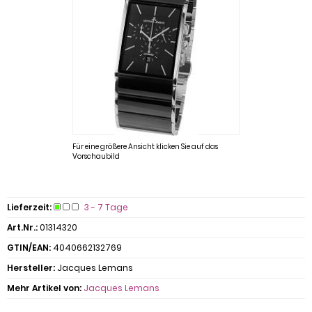
Für eine größere Ansicht klicken Sie auf das
Vorschaubild
Lieferzeit:
3 - 7 Tage
Art.Nr.:
01314320
GTIN/EAN:
4040662132769
Hersteller:
Jacques Lemans
Mehr Artikel von:
Jacques Lemans