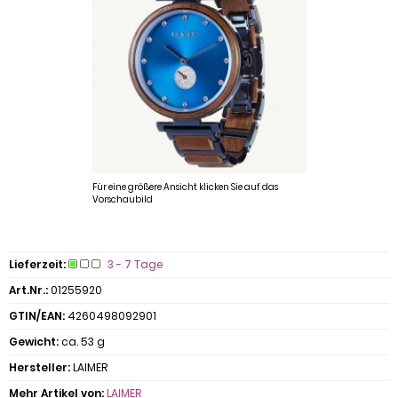
Für eine größere Ansicht klicken Sie auf das
Vorschaubild
Lieferzeit:
3 - 7 Tage
Art.Nr.:
01255920
GTIN/EAN:
4260498092901
Gewicht:
ca. 53 g
Hersteller:
LAIMER
Mehr Artikel von:
LAIMER