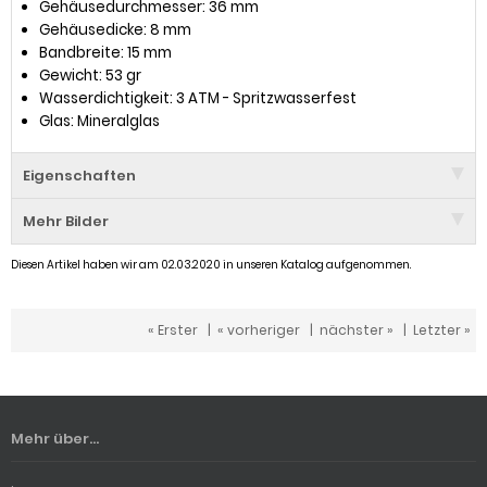
Gehäusedurchmesser: 36 mm
Gehäusedicke: 8 mm
Bandbreite: 15 mm
Gewicht: 53 gr
Wasserdichtigkeit: 3 ATM - Spritzwasserfest
Glas: Mineralglas
Eigenschaften
Mehr Bilder
Diesen Artikel haben wir am 02.03.2020 in unseren Katalog aufgenommen.
« Erster
|
« vorheriger
|
nächster »
|
Letzter »
Mehr über...