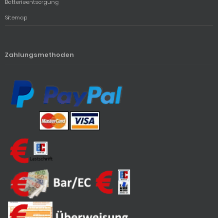
Batterieentsorgung
Sitemap
Zahlungsmethoden