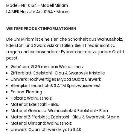
Modell-Nr.: 0154 - Modell Miriam
LAIMER Holzuhr Art. 0154 - Miriam
WEITERE PRODUKTINFORMATIONEN
Die Uhr Miriam ist eine zierliche Schönheit aus Walnussholz,
Edelstahl und Swarovski Kristallen. Sie ist federleicht zu
tragen und ein besonderer Eyecatcher der zu jedem Outfit
passt.
Gehäuse: Ø 36 mm, aus Walnussholz
Zifferblatt: Edelstahl - Blau & Swarovski Kristalle
Uhrwerk: Hochwertiges Miyota Quarz Uhrwerk
Allergikerfreundlich & 3 ATM Spritzwasserfest
Edition: Floating
Holzart: Walnussholz
Material: Edelstahl - Blau
Material Gehäuse: Walnussholz & Edelstahl - Blau
Material Zifferblatt: Edelstahl - Blau & Swarovski Steine
Material Uhrband: Walnussholz
Uhrwerk: Quarz Uhrwerk Miyota 1L40