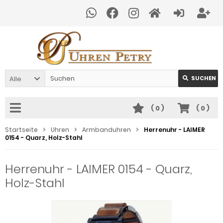
Alle
SUCHEN
(
0
)
(
0
)
Startseite
Uhren
Armbanduhren
Herrenuhr - LAIMER
0154 - Quarz, Holz-Stahl
Herrenuhr - LAIMER 0154 - Quarz,
Holz-Stahl