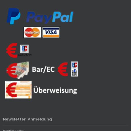
Newsletter-Anmeldung
E-Mail-Adresse: