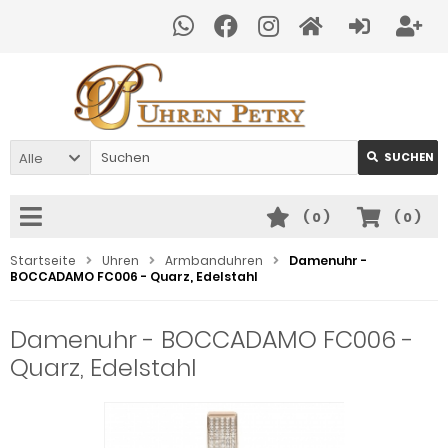
Alle
SUCHEN
(
0
)
(
0
)
Startseite
Uhren
Armbanduhren
Damenuhr -
BOCCADAMO FC006 - Quarz, Edelstahl
Damenuhr - BOCCADAMO FC006 -
Quarz, Edelstahl