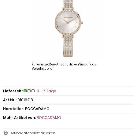
Für eine größere Ansicht klicken Sie auf das
Vorschaubild
Lieferzeit:
3 - 7 Tage
Art.Nr.:
01016218
Hersteller:
BOCCADAMO
Mehr Artikel von:
BOCCADAMO
Artikeldatenblatt drucken