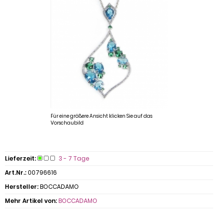
Für eine größere Ansicht klicken Sie auf das
Vorschaubild
Lieferzeit:
3 - 7 Tage
Art.Nr.:
00796616
Hersteller:
BOCCADAMO
Mehr Artikel von:
BOCCADAMO