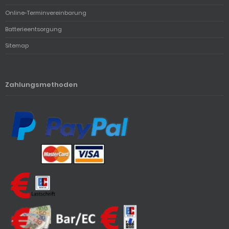
Online-Terminvereinbarung
Batterieentsorgung
Sitemap
Zahlungsmethoden