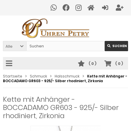
Alle
SUCHEN
(
0
)
(
0
)
Startseite
Schmuck
Halsschmuck
Kette mit Anhänger -
BOCCADAMO GR603 - 925/- Silber rhodiniert, Zirkonia
Kette mit Anhänger -
BOCCADAMO GR603 - 925/- Silber
rhodiniert, Zirkonia