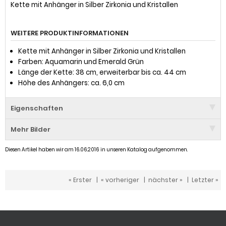
Kette mit Anhänger in Silber Zirkonia und Kristallen
WEITERE PRODUKTINFORMATIONEN
Kette mit Anhänger in Silber Zirkonia und Kristallen
Farben: Aquamarin und Emerald Grün
Länge der Kette: 38 cm, erweiterbar bis ca. 44 cm
Höhe des Anhängers: ca. 6,0 cm
Eigenschaften
Mehr Bilder
Diesen Artikel haben wir am 16.06.2016 in unseren Katalog aufgenommen.
« Erster
|
« vorheriger
|
nächster »
|
Letzter »