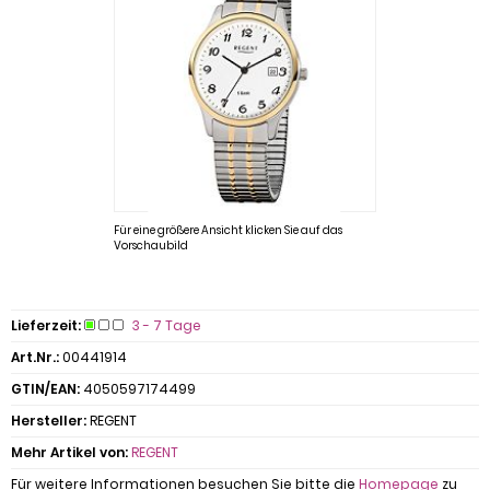
Für eine größere Ansicht klicken Sie auf das
Vorschaubild
Lieferzeit:
3 - 7 Tage
Art.Nr.:
00441914
GTIN/EAN:
4050597174499
Hersteller:
REGENT
Mehr Artikel von:
REGENT
Für weitere Informationen besuchen Sie bitte die
Homepage
zu