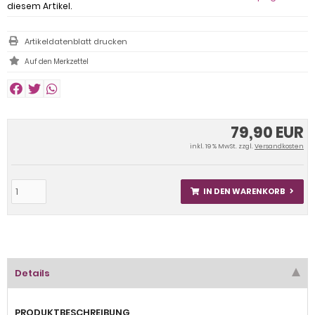
diesem Artikel.
Artikeldatenblatt drucken
79,90 EUR
inkl. 19 % MwSt. zzgl.
Versandkosten
IN DEN WARENKORB
Details
PRODUKTBESCHREIBUNG