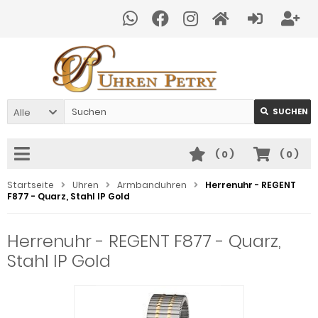
Alle
SUCHEN
(
0
)
(
0
)
Startseite
Uhren
Armbanduhren
Herrenuhr - REGENT
F877 - Quarz, Stahl IP Gold
Herrenuhr - REGENT F877 - Quarz,
Stahl IP Gold