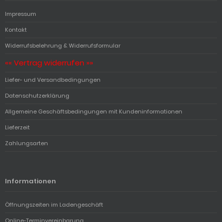
Impressum
Kontakt
Widerrufsbelehrung & Widerrufsformular
«« Vertrag widerrufen »»
Liefer- und Versandbedingungen
Datenschutzerklärung
Allgemeine Geschäftsbedingungen mit Kundeninformationen
Lieferzeit
Zahlungsarten
Informationen
Öffnungszeiten im Ladengeschäft
Online-Terminvereinbarung