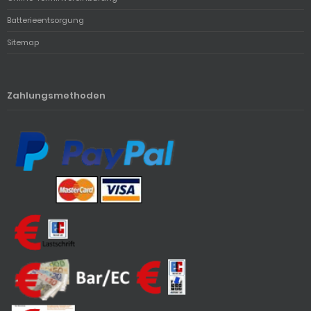
Batterieentsorgung
Sitemap
Zahlungsmethoden