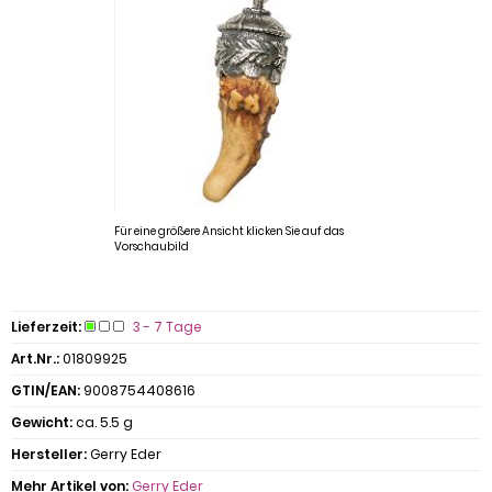
Für eine größere Ansicht klicken Sie auf das
Vorschaubild
Lieferzeit:
3 - 7 Tage
Art.Nr.:
01809925
GTIN/EAN:
9008754408616
Gewicht:
ca. 5.5 g
Hersteller:
Gerry Eder
Mehr Artikel von:
Gerry Eder