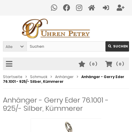
Alle
SUCHEN
(
0
)
(
0
)
Startseite
Schmuck
Anhänger
Anhänger - Gerry Eder
76.1001 - 925/- Silber, Kümmerer
Anhänger - Gerry Eder 76.1001 -
925/- Silber, Kümmerer