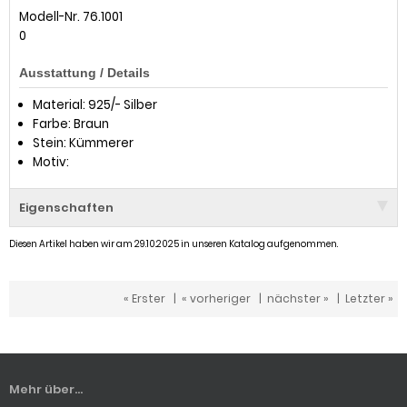
Modell-Nr. 76.1001
0
Ausstattung / Details
Material: 925/- Silber
Farbe: Braun
Stein: Kümmerer
Motiv:
Eigenschaften
Diesen Artikel haben wir am 29.10.2025 in unseren Katalog aufgenommen.
« Erster
|
« vorheriger
|
nächster »
|
Letzter »
Mehr über...