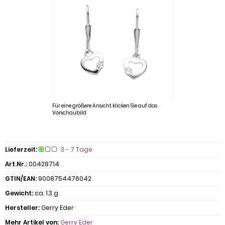
Für eine größere Ansicht klicken Sie auf das
Vorschaubild
Lieferzeit:
3 - 7 Tage
Art.Nr.:
00428714
GTIN/EAN:
9008754476042
Gewicht:
ca. 1.3 g
Hersteller:
Gerry Eder
Mehr Artikel von:
Gerry Eder