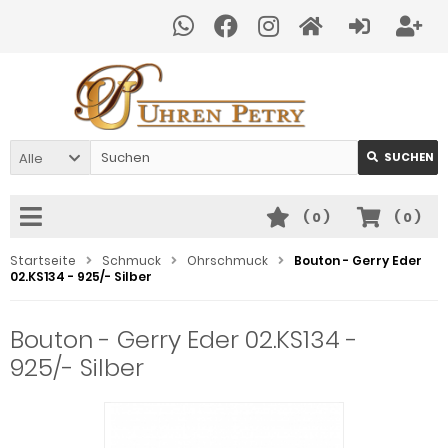
Alle
SUCHEN
(
0
)
(
0
)
Startseite
Schmuck
Ohrschmuck
Bouton - Gerry Eder
02.KS134 - 925/- Silber
Bouton - Gerry Eder 02.KS134 -
925/- Silber