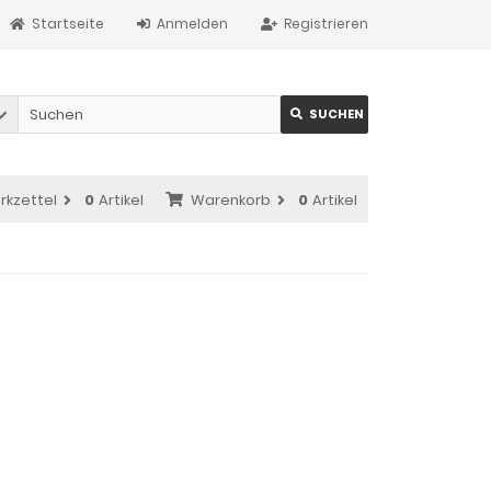
Startseite
Anmelden
Registrieren
SUCHEN
rkzettel
0
Artikel
Warenkorb
0
Artikel