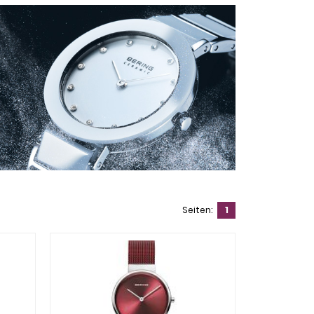
Seiten:
1