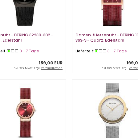
uhr - BERING 32230-382 -
Damen-/Herrenuhr - BERING 1
, Edelstahl
363-S - Quarz, Edelstahl
zeit:
3 - 7 Tage
Lieferzeit:
3 - 7 Tage
189,00 EUR
199,
inkl. 19 % MwSt. zzgl.
Versandkosten
inkl. 19 % MwSt. zzgl.
Versa