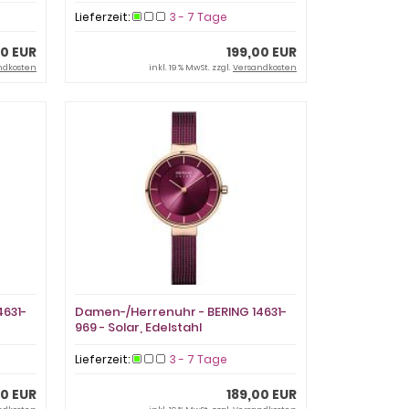
Lieferzeit:
3 - 7 Tage
00 EUR
199,00 EUR
ndkosten
inkl. 19 % MwSt. zzgl.
Versandkosten
631-
Damen-/Herrenuhr - BERING 14631-
969 - Solar, Edelstahl
Lieferzeit:
3 - 7 Tage
00 EUR
189,00 EUR