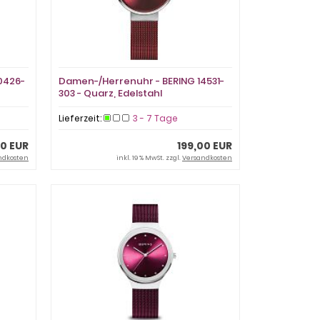
0426-
Damen-/Herrenuhr - BERING 14531-
303 - Quarz, Edelstahl
Lieferzeit:
3 - 7 Tage
00 EUR
199,00 EUR
ndkosten
inkl. 19 % MwSt. zzgl.
Versandkosten