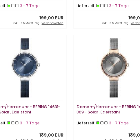
zeit:
3 - 7 Tage
Lieferzeit:
3 - 7 Tage
199,00 EUR
199,
inkl. 19 % MwSt. zzgl.
Versandkosten
inkl. 19 % MwSt. zzgl.
Versa
-/Herrenuhr - BERING 14631-
Damen-/Herrenuhr - BERING 14
Solar, Edelstahl
369 - Solar, Edelstahl
zeit:
3 - 7 Tage
Lieferzeit:
3 - 7 Tage
189,00 EUR
189,