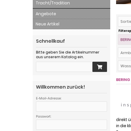
Tracht/Tradition
Angebote
Sorti
Neue Artikel
Filtero
BERI
Schnellkauf
Bitte geben Sie die Artikelnummer
Armb
aus unserem Katalog ein.
Wasse
BERING
Willkommen zurück!
E-Mail-Adresse:
Passwort:
direkt 
in die k