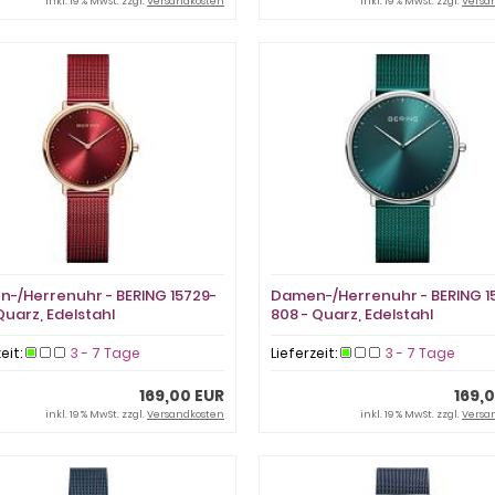
inkl. 19 % MwSt. zzgl.
Versandkosten
inkl. 19 % MwSt. zzgl.
Versa
-/Herrenuhr - BERING 15729-
Damen-/Herrenuhr - BERING 1
Quarz, Edelstahl
808 - Quarz, Edelstahl
zeit:
3 - 7 Tage
Lieferzeit:
3 - 7 Tage
169,00 EUR
169,
inkl. 19 % MwSt. zzgl.
Versandkosten
inkl. 19 % MwSt. zzgl.
Versa