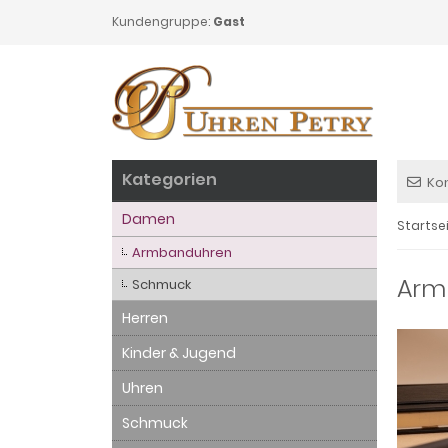
Kundengruppe:
Gast
Kategorien
Ko
Damen
Startse
Armbanduhren
Arm
Schmuck
Herren
Kinder & Jugend
Uhren
Schmuck