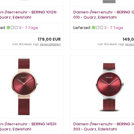
-/Herrenuhr - BERING 10126-
Damen-/Herrenuhr - BERING 1
Quarz, Edelstahl
010 - Quarz, Edelstahl
zeit:
3 - 7 Tage
Lieferzeit:
3 - 7 Tage
179,00 EUR
149,
inkl. 19 % MwSt. zzgl.
Versandkosten
inkl. 19 % MwSt. zzgl.
Versa
-/Herrenuhr - BERING 14531-
Damen-/Herrenuhr - BERING 1
Quarz, Edelstahl
303 - Quarz, Edelstahl