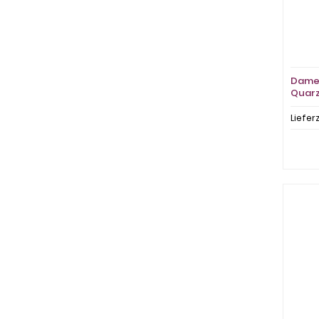
Damen
Quarz
Liefer