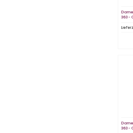
Damen
363 - 
Liefer
Damen
363 - 