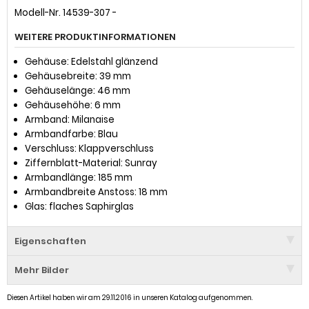
Modell-Nr. 14539-307 -
WEITERE PRODUKTINFORMATIONEN
Gehäuse: Edelstahl glänzend
Gehäusebreite: 39 mm
Gehäuselänge: 46 mm
Gehäusehöhe: 6 mm
Armband: Milanaise
Armbandfarbe: Blau
Verschluss: Klappverschluss
Ziffernblatt-Material: Sunray
Armbandlänge: 185 mm
Armbandbreite Anstoss: 18 mm
Glas: flaches Saphirglas
Eigenschaften
Mehr Bilder
Diesen Artikel haben wir am 29.11.2016 in unseren Katalog aufgenommen.