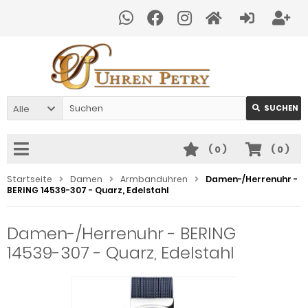
Alle
SUCHEN
(
0
)
(
0
)
Startseite
Damen
Armbanduhren
Damen-/Herrenuhr -
BERING 14539-307 - Quarz, Edelstahl
Damen-/Herrenuhr - BERING
14539-307 - Quarz, Edelstahl