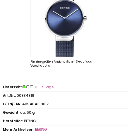
Für eine größere Ansicht klicken Sie auf das
Vorschaubild
Lieferzeit:
3 - 7 Tage
Art.Nr.:
00834816
GTIN/EAN:
4894041118017
Gewicht:
ca. 60 g
Hersteller:
BERING
Mehr Artikel von:
BERING