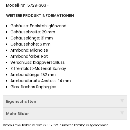
Modell-Nr. 15729-363 -
WEITERE PRODUKTINFORMATIONEN
Gehäuse: Edelstahl glänzend
Gehäusebreite: 29 mm
Gehäuselänge: 31 mm
Gehäusehöhe: 5 mm
Armband: Milanaise
Armbandfarbe: Rot
Verschluss: Klappverschluss
Ziffernblatt-Material: Sunray
Armbandlänge: 182 mm
Armbandbreite Anstoss: 14 mm
Glas: flaches Saphirglas
Eigenschaften
Mehr Bilder
Diesen Artikel haben wir am 27.06.2022 in unseren Katalog aufgenommen.