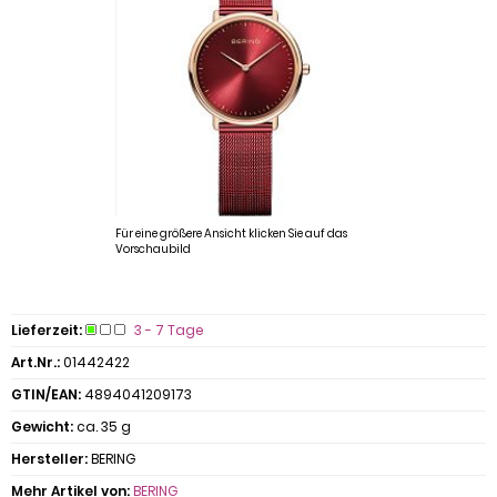
Für eine größere Ansicht klicken Sie auf das
Vorschaubild
Lieferzeit:
3 - 7 Tage
Art.Nr.:
01442422
GTIN/EAN:
4894041209173
Gewicht:
ca. 35 g
Hersteller:
BERING
Mehr Artikel von:
BERING