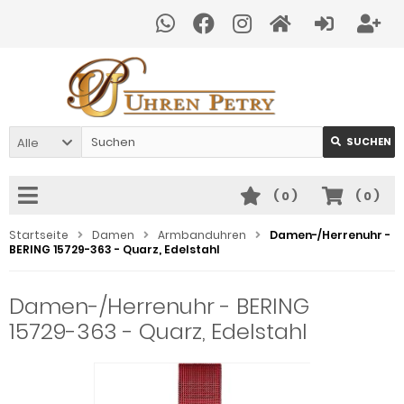
Alle
SUCHEN
(
0
)
(
0
)
Startseite
Damen
Armbanduhren
Damen-/Herrenuhr -
BERING 15729-363 - Quarz, Edelstahl
Damen-/Herrenuhr - BERING
15729-363 - Quarz, Edelstahl