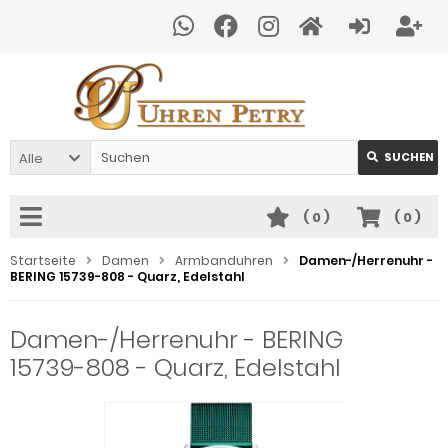
Alle
SUCHEN
(
0
)
(
0
)
Startseite
Damen
Armbanduhren
Damen-/Herrenuhr -
BERING 15739-808 - Quarz, Edelstahl
Damen-/Herrenuhr - BERING
15739-808 - Quarz, Edelstahl