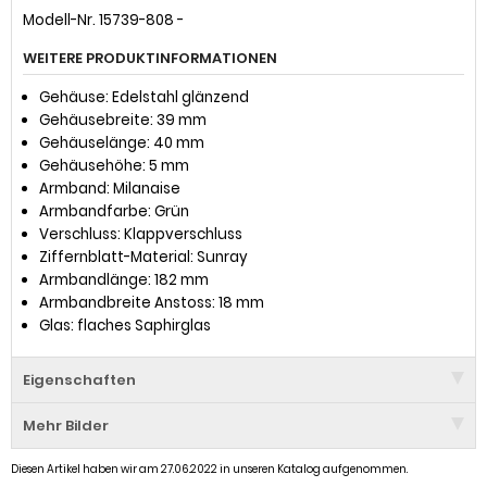
Modell-Nr. 15739-808 -
WEITERE PRODUKTINFORMATIONEN
Gehäuse: Edelstahl glänzend
Gehäusebreite: 39 mm
Gehäuselänge: 40 mm
Gehäusehöhe: 5 mm
Armband: Milanaise
Armbandfarbe: Grün
Verschluss: Klappverschluss
Ziffernblatt-Material: Sunray
Armbandlänge: 182 mm
Armbandbreite Anstoss: 18 mm
Glas: flaches Saphirglas
Eigenschaften
Mehr Bilder
Diesen Artikel haben wir am 27.06.2022 in unseren Katalog aufgenommen.