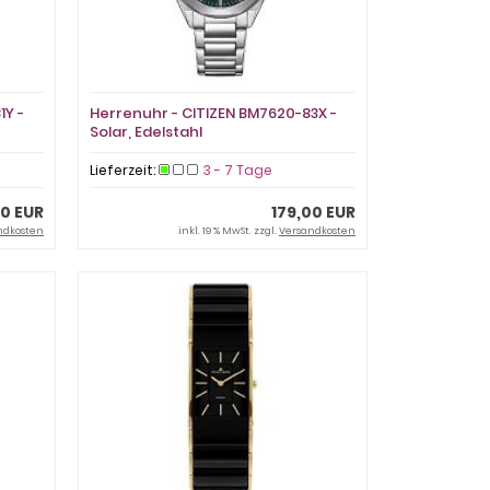
1Y -
Herrenuhr - CITIZEN BM7620-83X -
Solar, Edelstahl
Lieferzeit:
3 - 7 Tage
00 EUR
179,00 EUR
ndkosten
inkl. 19 % MwSt. zzgl.
Versandkosten