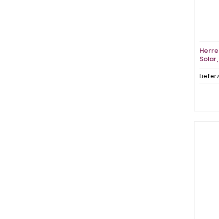
Herre
Solar,
Liefer