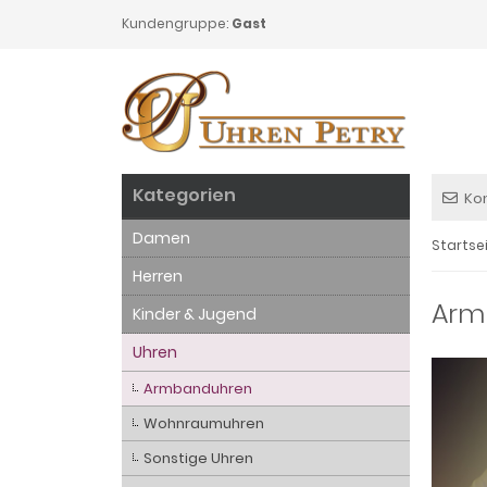
Kundengruppe:
Gast
Kategorien
Ko
Damen
Startse
Herren
Arm
Kinder & Jugend
Uhren
Armbanduhren
Wohnraumuhren
Sonstige Uhren