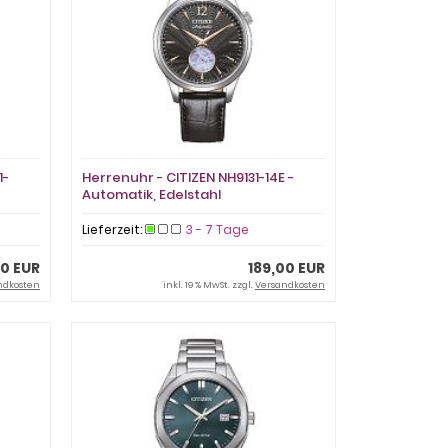
1-
Herrenuhr - CITIZEN NH9131-14E -
Automatik, Edelstahl
Lieferzeit:
3 - 7 Tage
00 EUR
189,00 EUR
ndkosten
inkl. 19 % MwSt. zzgl.
Versandkosten