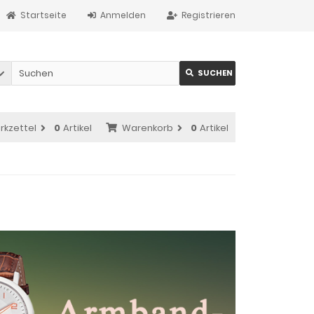
Startseite
Anmelden
Registrieren
SUCHEN
rkzettel
0
Artikel
Warenkorb
0
Artikel