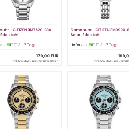
nuhr - CITIZEN BM7620-83A -
Damenuhr - CITIZEN EM0990-8
 Edelstahl
Solar, Edelstahl
zeit:
3 - 7 Tage
Lieferzeit:
3 - 7 Tage
179,00 EUR
199,
inkl. 19 % MwSt. zzgl.
Versandkosten
inkl. 19 % MwSt. zzgl.
Versa