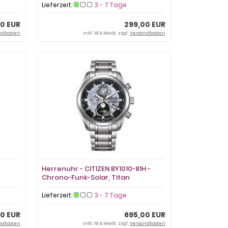
Lieferzeit:
3 - 7 Tage
00 EUR
299,00 EUR
ndkosten
inkl. 19 % MwSt. zzgl.
Versandkosten
Herrenuhr - CITIZEN BY1010-81H -
Chrono-Funk-Solar, Titan
Lieferzeit:
3 - 7 Tage
0 EUR
695,00 EUR
ndkosten
inkl. 19 % MwSt. zzgl.
Versandkosten