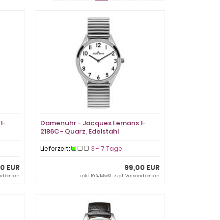
1-
Damenuhr - Jacques Lemans 1-
2186C - Quarz, Edelstahl
Lieferzeit:
3 - 7 Tage
00 EUR
99,00 EUR
ndkosten
inkl. 19 % MwSt. zzgl.
Versandkosten