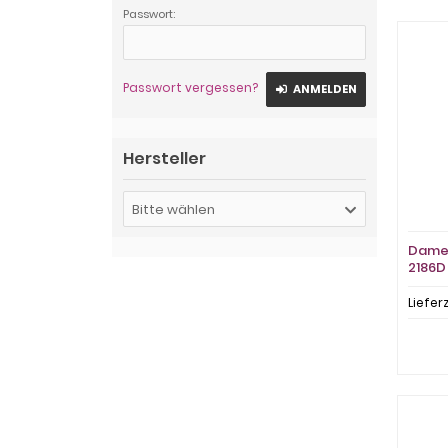
Passwort:
Passwort vergessen?
ANMELDEN
Hersteller
Bitte wählen
Damen
2186D 
Liefer