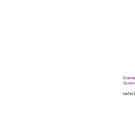
Damen
Quarz
Liefer