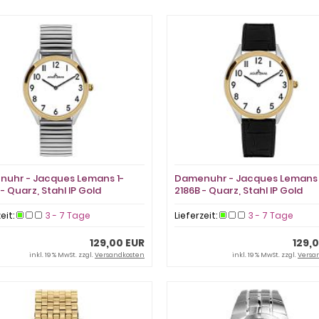
uhr - Jacques Lemans 1-
Damenuhr - Jacques Lemans 
- Quarz, Stahl IP Gold
2186B - Quarz, Stahl IP Gold
zeit:
3 - 7 Tage
Lieferzeit:
3 - 7 Tage
129,00 EUR
129,
inkl. 19 % MwSt. zzgl.
Versandkosten
inkl. 19 % MwSt. zzgl.
Versa