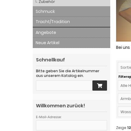
Zubehör
Schmuck
Tracht/Tradition
Angebote
Neue Artikel
Bei uns
Schnellkauf
Sorti
Bitte geben Sie die Artikelnummer
aus unserem Katalog ein.
Filtero
Alle 
Armb
Willkommen zurück!
Wasse
E-Mail-Adresse:
Zeige
1