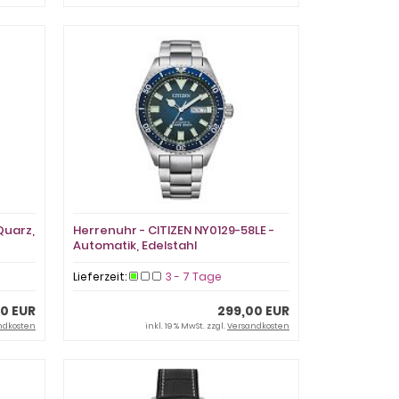
Quarz,
Herrenuhr - CITIZEN NY0129-58LE -
Automatik, Edelstahl
Lieferzeit:
3 - 7 Tage
0 EUR
299,00 EUR
ndkosten
inkl. 19 % MwSt. zzgl.
Versandkosten