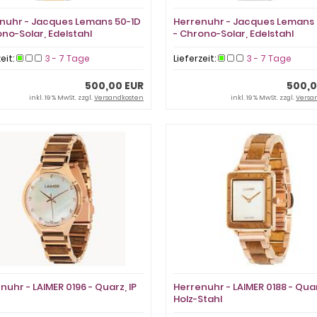
nuhr - Jacques Lemans 50-1D
Herrenuhr - Jacques Lemans 
ono-Solar, Edelstahl
- Chrono-Solar, Edelstahl
zeit:
3 - 7 Tage
Lieferzeit:
3 - 7 Tage
500,00 EUR
500,0
inkl. 19 % MwSt. zzgl.
Versandkosten
inkl. 19 % MwSt. zzgl.
Versa
uhr - LAIMER 0196 - Quarz, IP
Herrenuhr - LAIMER 0188 - Qua
Holz-Stahl