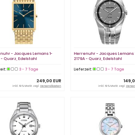
uhr - Jacques Lemans 1-
Herrenuhr - Jacques Lemans 
 - Quarz, Edelstahl
2179A - Quarz, Edelstahl
zeit:
3 - 7 Tage
Lieferzeit:
3 - 7 Tage
249,00 EUR
149,
inkl. 19 % MwSt. zzgl.
Versandkosten
inkl. 19 % MwSt. zzgl.
Versa