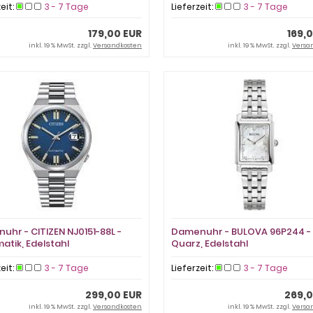
zeit:
3 - 7 Tage
Lieferzeit:
3 - 7 Tage
179,00 EUR
169,
inkl. 19 % MwSt. zzgl.
Versandkosten
inkl. 19 % MwSt. zzgl.
Versa
nuhr - CITIZEN NJ0151-88L -
Damenuhr - BULOVA 96P244 -
atik, Edelstahl
Quarz, Edelstahl
zeit:
3 - 7 Tage
Lieferzeit:
3 - 7 Tage
299,00 EUR
269,0
inkl. 19 % MwSt. zzgl.
Versandkosten
inkl. 19 % MwSt. zzgl.
Versa