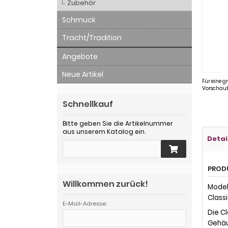
Zubehör
Schmuck
Tracht/Tradition
Angebote
Neue Artikel
Für eine g
Vorschaub
Schnellkauf
Bitte geben Sie die Artikelnummer
aus unserem Katalog ein.
Detai
PROD
Willkommen zurück!
Model
Classi
E-Mail-Adresse:
Die Cl
Gehäu