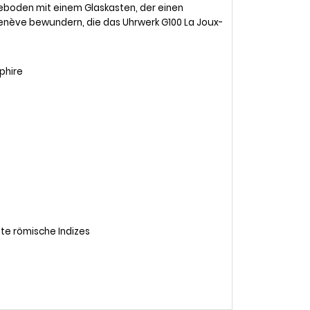
boden mit einem Glaskasten, der einen
Genève bewundern, die das Uhrwerk G100 La Joux-
aphire
zte römische Indizes