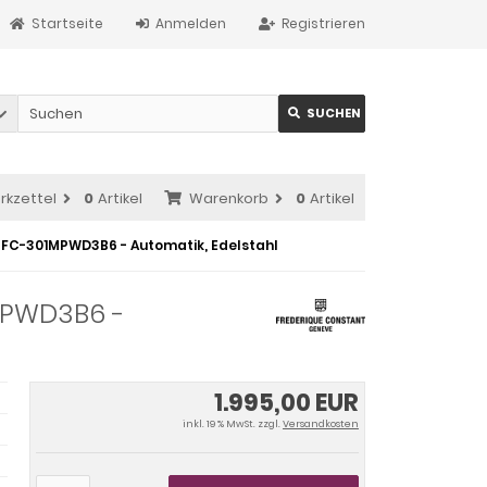
Startseite
Anmelden
Registrieren
SUCHEN
rkzettel
0
Artikel
Warenkorb
0
Artikel
 FC-301MPWD3B6 - Automatik, Edelstahl
MPWD3B6 -
1.995,00 EUR
inkl. 19 % MwSt. zzgl.
Versandkosten