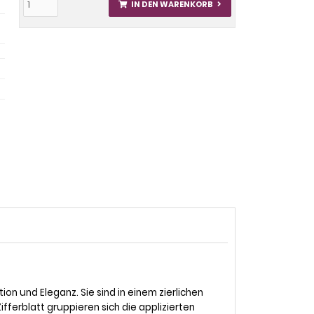
IN DEN WARENKORB
on und Eleganz. Sie sind in einem zierlichen
erblatt gruppieren sich die applizierten