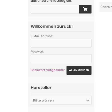
aus unserem Katalog ein.
Übersi
Willkommen zurück!
E-Mail-Adresse:
Passwort:
Passwort vergessen?
ANMELDEN
Hersteller
Bitte wählen