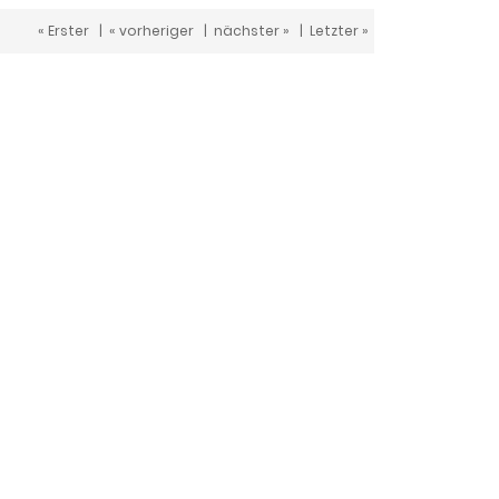
« Erster
|
« vorheriger
|
nächster »
|
Letzter »