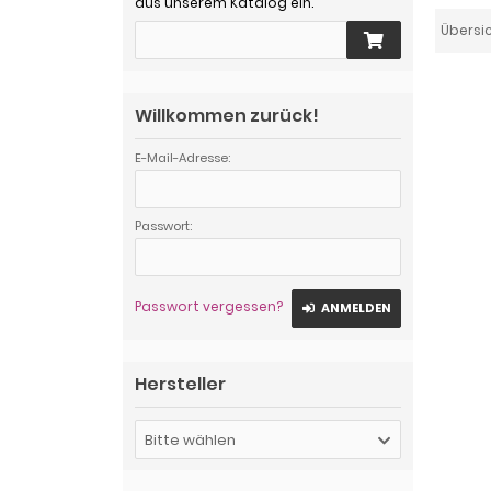
aus unserem Katalog ein.
Übersi
Willkommen zurück!
E-Mail-Adresse:
Passwort:
Passwort vergessen?
ANMELDEN
Hersteller
Bitte wählen