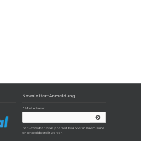
Newsletter-Anmeldung
E-Mail-Adresse:
Der Newsletter kann jederzeit hier oder in Ihrem Kund
enkonto abbestellt werden.