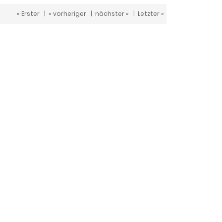
« Erster
|
« vorheriger
|
nächster »
|
Letzter »