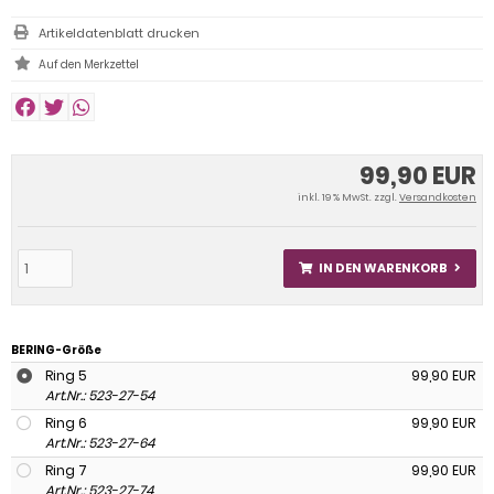
Artikeldatenblatt drucken
99,90 EUR
inkl. 19 % MwSt. zzgl.
Versandkosten
IN DEN WARENKORB
BERING-Größe
Ring 5
99,90 EUR
Art.Nr.: 523-27-54
Ring 6
99,90 EUR
Art.Nr.: 523-27-64
Ring 7
99,90 EUR
Art.Nr.: 523-27-74