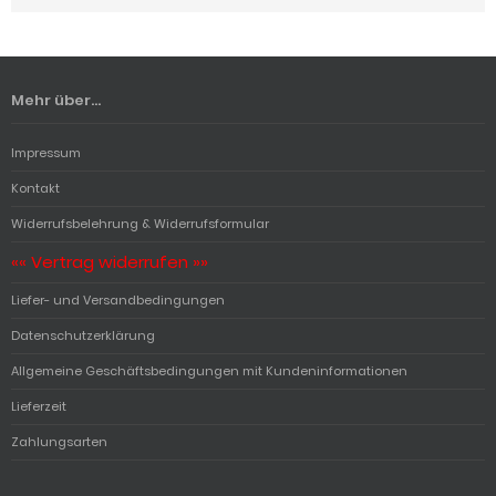
Mehr über...
Impressum
Kontakt
Widerrufsbelehrung & Widerrufsformular
«« Vertrag widerrufen »»
Liefer- und Versandbedingungen
Datenschutzerklärung
Allgemeine Geschäftsbedingungen mit Kundeninformationen
Lieferzeit
Zahlungsarten