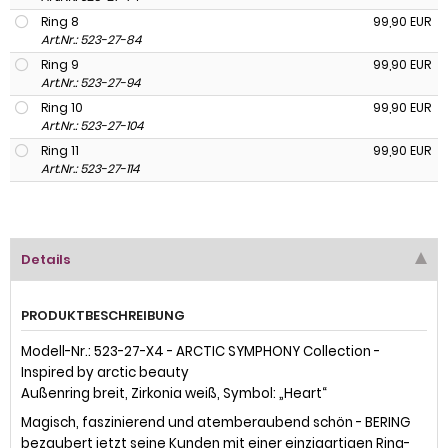
Ring 8
99,90 EUR
Art.Nr.: 523-27-84
Ring 9
99,90 EUR
Art.Nr.: 523-27-94
Ring 10
99,90 EUR
Art.Nr.: 523-27-104
Ring 11
99,90 EUR
Art.Nr.: 523-27-114
Details
PRODUKTBESCHREIBUNG
Modell-Nr.: 523-27-X4 - ARCTIC SYMPHONY Collection -
Inspired by arctic beauty
Außenring breit, Zirkonia weiß, Symbol: „Heart“
Magisch, faszinierend und atemberaubend schön - BERING
bezaubert jetzt seine Kunden mit einer einzigartigen Ring-