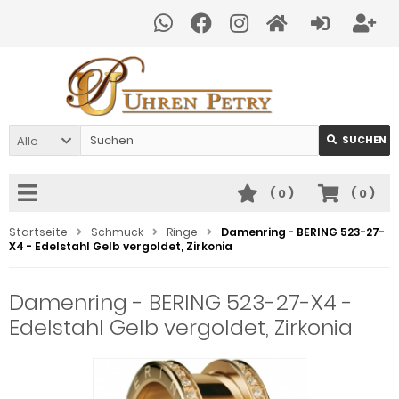
Alle
SUCHEN
(
0
)
(
0
)
Startseite
Schmuck
Ringe
Damenring - BERING 523-27-
X4 - Edelstahl Gelb vergoldet, Zirkonia
Damenring - BERING 523-27-X4 -
Edelstahl Gelb vergoldet, Zirkonia