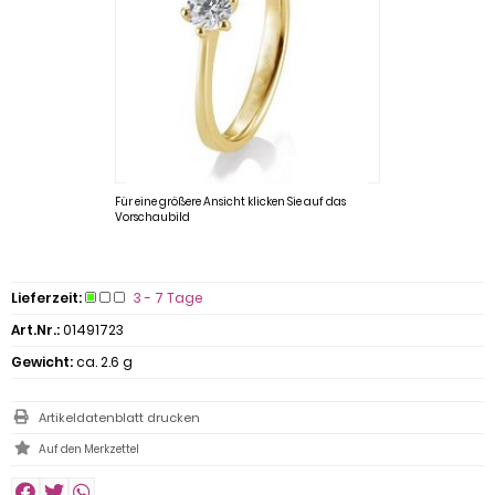
Für eine größere Ansicht klicken Sie auf das
Vorschaubild
Lieferzeit:
3 - 7 Tage
Art.Nr.:
01491723
Gewicht:
ca. 2.6 g
Artikeldatenblatt drucken