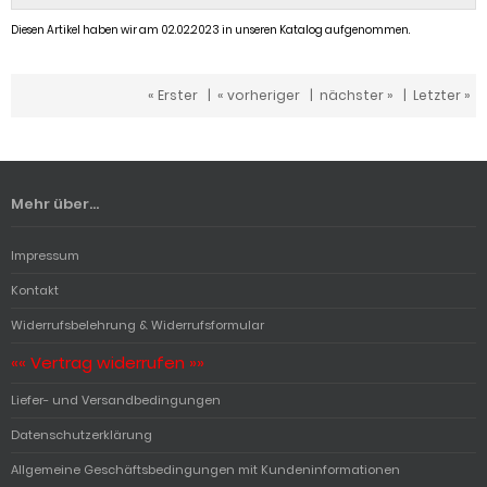
Diesen Artikel haben wir am 02.02.2023 in unseren Katalog aufgenommen.
« Erster
|
« vorheriger
|
nächster »
|
Letzter »
Mehr über...
Impressum
Kontakt
Widerrufsbelehrung & Widerrufsformular
«« Vertrag widerrufen »»
Liefer- und Versandbedingungen
Datenschutzerklärung
Allgemeine Geschäftsbedingungen mit Kundeninformationen