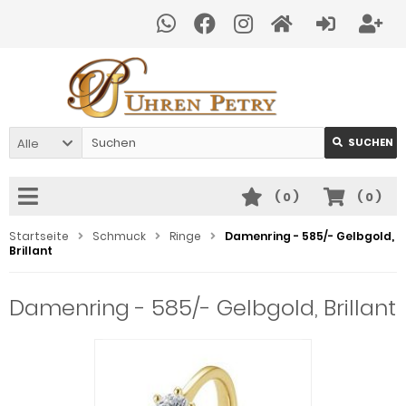
Alle
SUCHEN
(
0
)
(
0
)
Startseite
Schmuck
Ringe
Damenring - 585/- Gelbgold,
Brillant
Damenring - 585/- Gelbgold, Brillant