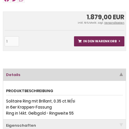
1.879,00 EUR
inkl. 19 % MwSt. zzgl.
Versandkosten
IN DEN WARENKORB
Details
PRODUKTBESCHREIBUNG
Solitaire Ring mit Brillant, 0.35 ct.W/si
in 6er Krappen-Fassung
Ring in 14kt. Gelbgold - Ringweite 55
Eigenschaften