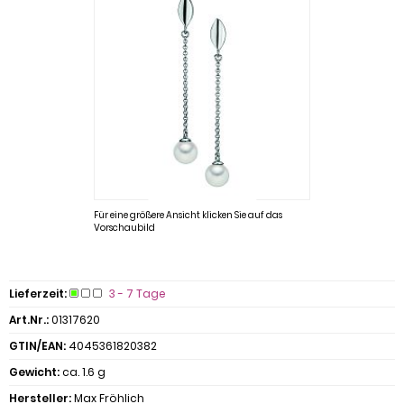
Für eine größere Ansicht klicken Sie auf das
Vorschaubild
Lieferzeit:
3 - 7 Tage
Art.Nr.:
01317620
GTIN/EAN:
4045361820382
Gewicht:
ca. 1.6 g
Hersteller:
Max Fröhlich