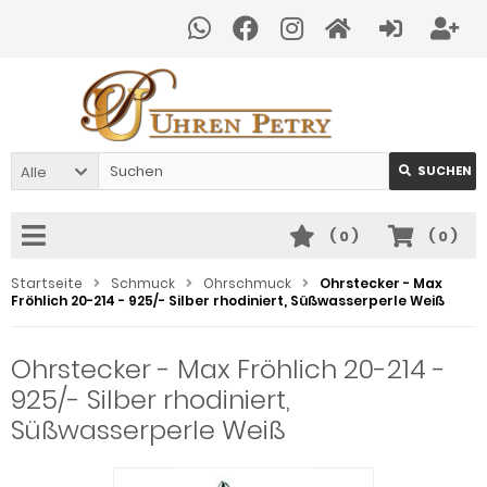
Alle
SUCHEN
(
0
)
(
0
)
Startseite
Schmuck
Ohrschmuck
Ohrstecker - Max
Fröhlich 20-214 - 925/- Silber rhodiniert, Süßwasserperle Weiß
Ohrstecker - Max Fröhlich 20-214 -
925/- Silber rhodiniert,
Süßwasserperle Weiß