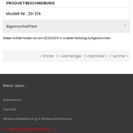
PRODUKTBESCHREIBUNG
Modell-Nr.: 20-214
Eigenschaften
Diesen Artikel haben wir am 22.10.2020 in unseren Katalog aufgenommen.
« Erster
|
« vorheriger
|
nächster »
|
Letzter »
Mehr über...
Impressum
Kontakt
Widerrufsbelehrung & Widerrufsformular
«« Vertrag widerrufen »»