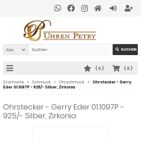
Alle
SUCHEN
(
0
)
(
0
)
Startseite
Schmuck
Ohrschmuck
Ohrstecker - Gerry
Eder 01.1097P - 925/- Silber, Zirkonia
Ohrstecker - Gerry Eder 01.1097P -
925/- Silber, Zirkonia