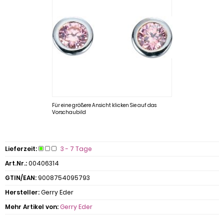
Für eine größere Ansicht klicken Sie auf das
Vorschaubild
Lieferzeit:
3 - 7 Tage
Art.Nr.:
00406314
GTIN/EAN:
9008754095793
Hersteller:
Gerry Eder
Mehr Artikel von:
Gerry Eder