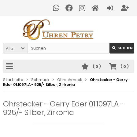
Alle
SUCHEN
(
0
)
(
0
)
Startseite
Schmuck
Ohrschmuck
Ohrstecker - Gerry
Eder 01.1097LA - 925/- Silber, Zirkonia
Ohrstecker - Gerry Eder 01.1097LA -
925/- Silber, Zirkonia