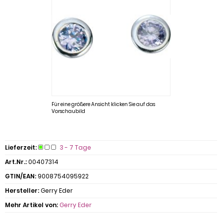
Für eine größere Ansicht klicken Sie auf das
Vorschaubild
Lieferzeit:
3 - 7 Tage
Art.Nr.:
00407314
GTIN/EAN:
9008754095922
Hersteller:
Gerry Eder
Mehr Artikel von:
Gerry Eder