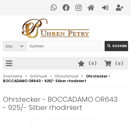
Alle
SUCHEN
(
0
)
(
0
)
Startseite
Schmuck
Ohrschmuck
Ohrstecker -
BOCCADAMO OR643 - 925/- Silber rhodiniert
Ohrstecker - BOCCADAMO OR643
- 925/- Silber rhodiniert