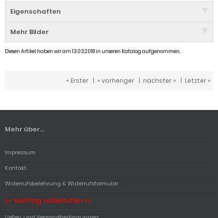
Eigenschaften
Mehr Bilder
Diesen Artikel haben wir am 13.03.2018 in unseren Katalog aufgenommen.
« Erster
|
« vorheriger
|
nächster »
|
Letzter »
Mehr über...
Impressum
Kontakt
Widerrufsbelehrung & Widerrufsformular
«« Vertrag widerrufen »»
Liefer- und Versandbedingungen