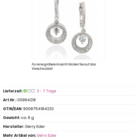
Für eine größere Ansicht klicken Sie auf das
Vorschaubild
Lieferzeit:
3 - 7 Tage
Art.Nr.:
00964218
GTIN/EAN:
9008754184220
Gewicht:
ca. 6 g
Hersteller:
Gerry Eder
Mehr Artikel von:
Gerry Eder