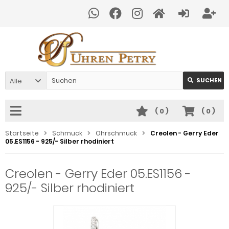
Alle
SUCHEN
(
0
)
(
0
)
Startseite
Schmuck
Ohrschmuck
Creolen - Gerry Eder
05.ES1156 - 925/- Silber rhodiniert
Creolen - Gerry Eder 05.ES1156 -
925/- Silber rhodiniert