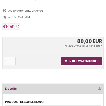
Artikeldatenblatt drucken
89,00 EUR
inkl. 19 % MwSt. zzgl.
Versandkosten
IN DEN WARENKORB
Details
PRODUKTBESCHREIBUNG