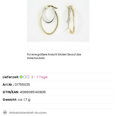
Für eine größere Ansicht klicken Sie auf das
Vorschaubild
Lieferzeit:
3 - 7 Tage
Art.Nr.:
01755025
GTIN/EAN:
4066065140835
Gewicht:
ca. 1.7 g
Artikeldatenblatt drucken