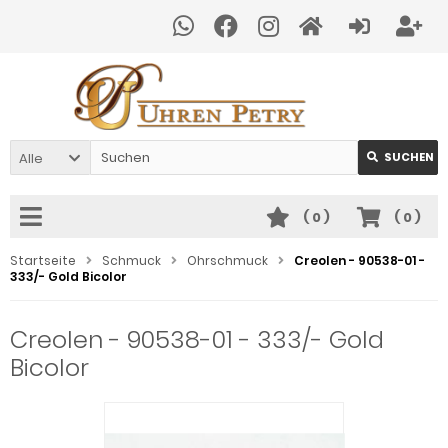
Alle
SUCHEN
(
0
)
(
0
)
Startseite
Schmuck
Ohrschmuck
Creolen - 90538-01 -
333/- Gold Bicolor
Creolen - 90538-01 - 333/- Gold
Bicolor