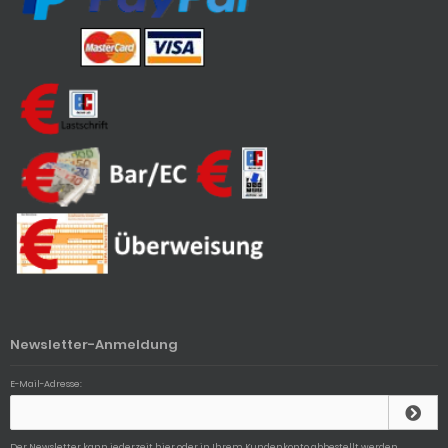
Newsletter-Anmeldung
E-Mail-Adresse:
Der Newsletter kann jederzeit hier oder in Ihrem Kundenkonto abbestellt werden.