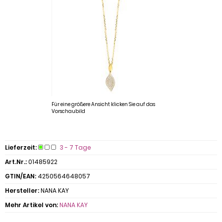
Für eine größere Ansicht klicken Sie auf das
Vorschaubild
Lieferzeit:
3 - 7 Tage
Art.Nr.:
01485922
GTIN/EAN:
4250564648057
Hersteller:
NANA KAY
Mehr Artikel von:
NANA KAY