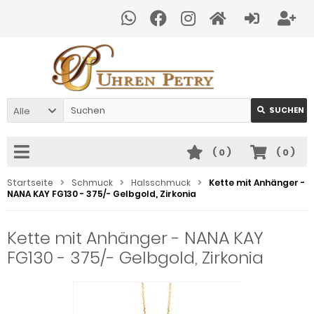
Alle
SUCHEN
(
0
)
(
0
)
Startseite
Schmuck
Halsschmuck
Kette mit Anhänger -
NANA KAY FG130 - 375/- Gelbgold, Zirkonia
Kette mit Anhänger - NANA KAY
FG130 - 375/- Gelbgold, Zirkonia