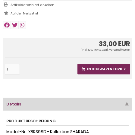
Artikeldatenblatt drucken
33,00 EUR
inkl. 19 % MwSt. zzgl.
Versandkosten
IN DEN WARENKORB
Details
PRODUKTBESCHREIBUNG
Modell-Nr.: XBR398D - Kollektion SHARADA