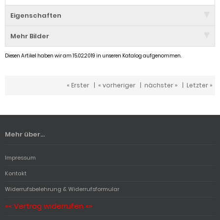
Eigenschaften
Mehr Bilder
Diesen Artikel haben wir am 15.02.2019 in unseren Katalog aufgenommen.
« Erster
|
« vorheriger
|
nächster »
|
Letzter »
Mehr über...
Impressum
Kontakt
Widerrufsbelehrung & Widerrufsformular
«« Vertrag widerrufen »»