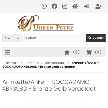
Alle
SUCHEN
(
0
)
(
0
)
Startseite
Schmuck
Armschmuck
Armkette/Anker -
BOCCADAMO XBR398D - Bronze Gelb vergoldet
Armkette/Anker - BOCCADAMO
XBR398D - Bronze Gelb vergoldet