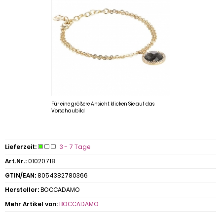
Für eine größere Ansicht klicken Sie auf das
Vorschaubild
Lieferzeit:
3 - 7 Tage
Art.Nr.:
01020718
GTIN/EAN:
8054382780366
Hersteller:
BOCCADAMO
Mehr Artikel von:
BOCCADAMO