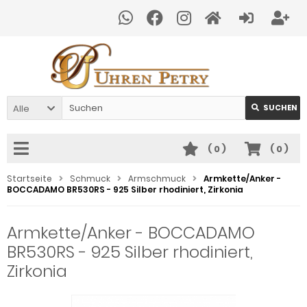
Alle
SUCHEN
(
0
)
(
0
)
Startseite
Schmuck
Armschmuck
Armkette/Anker -
BOCCADAMO BR530RS - 925 Silber rhodiniert, Zirkonia
Armkette/Anker - BOCCADAMO
BR530RS - 925 Silber rhodiniert,
Zirkonia