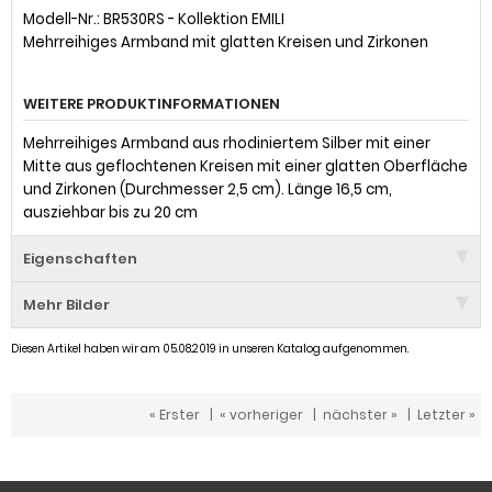
Modell-Nr.: BR530RS - Kollektion EMILI
Mehrreihiges Armband mit glatten Kreisen und Zirkonen
WEITERE PRODUKTINFORMATIONEN
Mehrreihiges Armband aus rhodiniertem Silber mit einer
Mitte aus geflochtenen Kreisen mit einer glatten Oberfläche
und Zirkonen (Durchmesser 2,5 cm). Länge 16,5 cm,
ausziehbar bis zu 20 cm
Eigenschaften
Mehr Bilder
Diesen Artikel haben wir am 05.08.2019 in unseren Katalog aufgenommen.
« Erster
|
« vorheriger
|
nächster »
|
Letzter »