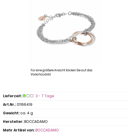
Für eine größere Ansicht klicken Sie auf das
Vorschaubild
Lieferzeit:
3 - 7 Tage
Art.Nr.:
01166419
Gewicht:
ca. 4 g
Hersteller:
BOCCADAMO
Mehr Artikel von:
BOCCADAMO