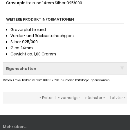
Gravurplatte rund 14mm Silber 925/000
WEITERE PRODUKTINFORMATIONEN
Gravurplatte rund
Vorder- und Rückseite hochglanz
Silber 925/000
Ø ca. 14mm
Gewicht ca. 1,00 Gramm
Eigenschaften
Diesen Artikel haben wir am 03.03.2020 in unseren Katalog aufgenommen.
« Erster
|
« vorheriger
|
nächster »
|
Letzter »
Mehr über...