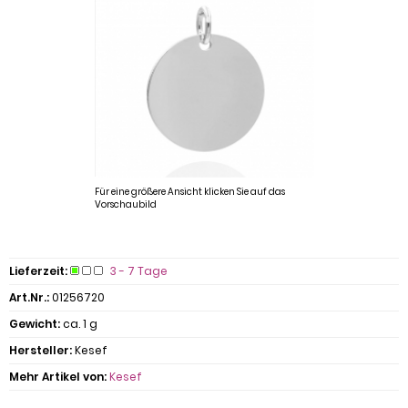
Für eine größere Ansicht klicken Sie auf das
Vorschaubild
Lieferzeit:
3 - 7 Tage
Art.Nr.:
01256720
Gewicht:
ca. 1 g
Hersteller:
Kesef
Mehr Artikel von:
Kesef