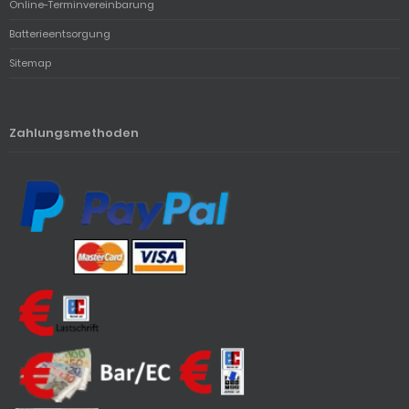
Online-Terminvereinbarung
Batterieentsorgung
Sitemap
Zahlungsmethoden