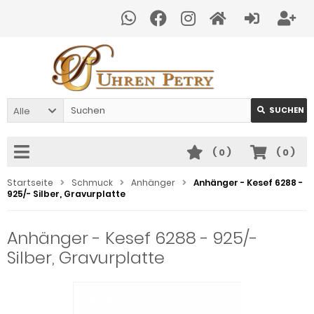
Alle
SUCHEN
(
0
)
(
0
)
Startseite
Schmuck
Anhänger
Anhänger - Kesef 6288 -
925/- Silber, Gravurplatte
Anhänger - Kesef 6288 - 925/-
Silber, Gravurplatte