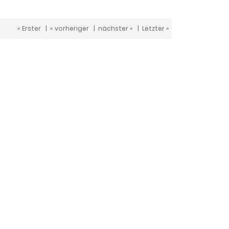
« Erster
|
« vorheriger
|
nächster »
|
Letzter »