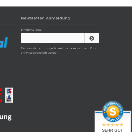
Newsletter-Anmeldung
E-Mail-Adresse:
Der Newsletter kann jederzeit hier oder in Ihrem Kund
enkonto abbestellt werden.
SEHR GUT