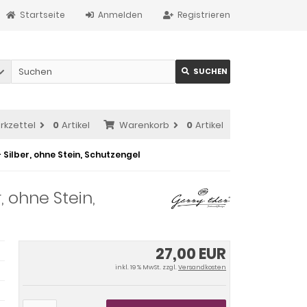
Startseite
Anmelden
Registrieren
SUCHEN
rkzettel
0
Artikel
Warenkorb
0
Artikel
 Silber, ohne Stein, Schutzengel
, ohne Stein,
27,00 EUR
inkl. 19 % MwSt. zzgl.
Versandkosten