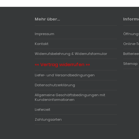
Mehr über...
Inform
Impressum
Öffnung
Kontakt
Online-T
Widerrufsbelehrung & Widerrufsformular
Batterie
«« Vertrag widerrufen »»
Sitemap
Liefer- und Versandbedingungen
Datenschutzerklärung
Allgemeine Geschäftsbedingungen mit
Kundeninformationen
Lieferzeit
Zahlungsarten