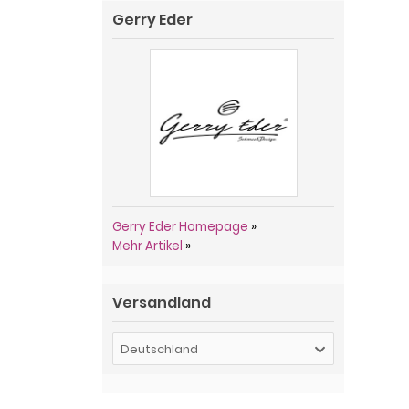
Gerry Eder
Gerry Eder Homepage
»
Mehr Artikel
»
Versandland
Deutschland