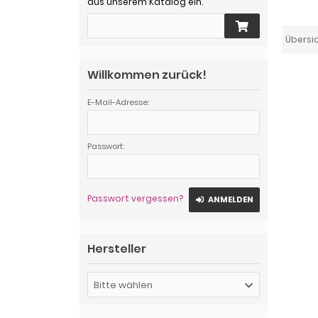
aus unserem Katalog ein.
Übersi
Willkommen zurück!
E-Mail-Adresse:
Passwort:
Passwort vergessen?
ANMELDEN
Hersteller
Bitte wählen