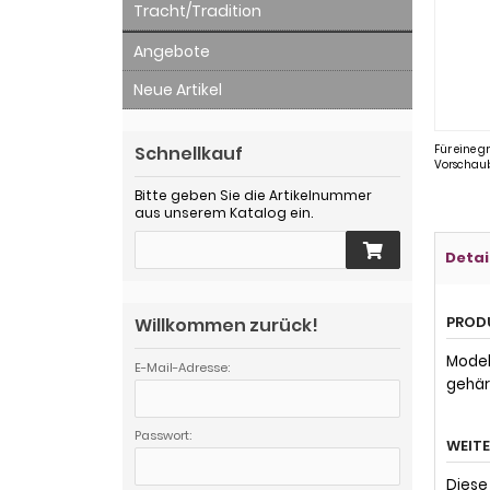
Tracht/Tradition
Angebote
Neue Artikel
Schnellkauf
Für eine g
Vorschaub
Bitte geben Sie die Artikelnummer
aus unserem Katalog ein.
Detai
PROD
Willkommen zurück!
Model
E-Mail-Adresse:
gehär
Passwort:
WEIT
Diese