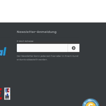
Newsletter-Anmeldung
E-Mail-Adresse:
Der Newsletter kann jederzeit hier oder in Ihrem Kund
enkonto abbestellt werden.