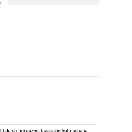
s
cht durch ihre dezent klassische Aufmachung.