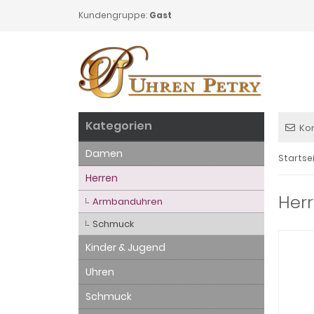
Kundengruppe:
Gast
Kategorien
Ko
Damen
Startse
Herren
Herr
Armbanduhren
Schmuck
Kinder & Jugend
Uhren
Schmuck