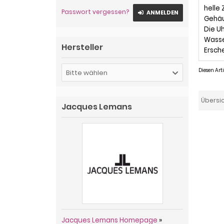
helle 
Passwort vergessen?
ANMELDEN
Gehäu
Die U
Wasse
Hersteller
Ersche
Diesen Ar
Bitte wählen
Übersi
Jacques Lemans
Jacques Lemans Homepage
»