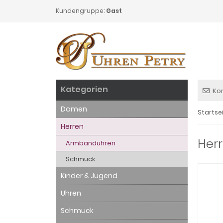
Kundengruppe:
Gast
Kategorien
Ko
Damen
Startse
Herren
Herr
Armbanduhren
Schmuck
Kinder & Jugend
Uhren
Schmuck