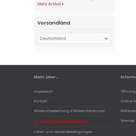
Mehr Artikel
»
Versandland
Deutschland
Mehr über...
Inform
Impressum
Öffnung
Kontakt
Online-T
Widerrufsbelehrung & Widerrufsformular
Batterie
«« Vertrag widerrufen »»
Sitemap
Liefer- und Versandbedingungen