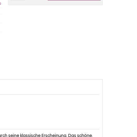
s
rch seine klassische Erscheinung. Das schöne,