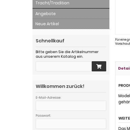
Tracht/Tradition
Angebote
Neue Artikel
Schnellkauf
Für eine g
Vorschaub
Bitte geben Sie die Artikelnummer
aus unserem Katalog ein.
Detai
PROD
Willkommen zurück!
Model
E-Mail-Adresse:
gehär
Passwort:
WEIT
Das M