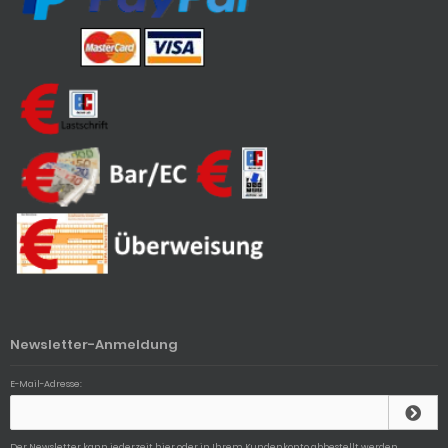
Newsletter-Anmeldung
E-Mail-Adresse:
Der Newsletter kann jederzeit hier oder in Ihrem Kundenkonto abbestellt werden.