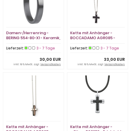
Damen-/Herrenring -
Kette mit Anhänger -
BERING 554-80-X1 - Keramik,
BOCCADAMO AGR085 -
ohne Stein
Edelstahl, ohne Stein
Lieferzeit:
3 - 7 Tage
Lieferzeit:
3 - 7 Tage
30,00 EUR
33,00 EUR
inkl. 19 % MwSt. zzgl.
Versandkosten
inkl. 19 % MwSt. zzgl.
Versandkosten
Kette mit Anhänger -
Kette mit Anhänger -