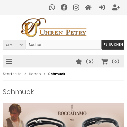
Alle
SUCHEN
(
0
)
(
0
)
Startseite
Herren
Schmuck
Schmuck