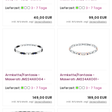
Karabiner
Edelstahl Bicolor, Keramik
Lieferzeit:
3 - 7 Tage
Lieferzeit:
3 - 7 Tage
40,00 EUR
99,00 EUR
inkl. 19 % MwSt. zzgl.
Versandkosten
inkl. 19 % MwSt. zzgl.
Versandkosten
Armkette/Fantasie -
Armkette/Fantasie -
Maserati JM224AXO04 -
Maserati JM224AXO01 -
Silikon/Baumwolle, Saphir
Edelstahl Bicolor, Saphir
Lieferzeit:
3 - 7 Tage
Lieferzeit:
3 - 7 Tage
149,00 EUR
169,00 EUR
inkl. 19 % MwSt. zzgl.
Versandkosten
inkl. 19 % MwSt. zzgl.
Versandkosten