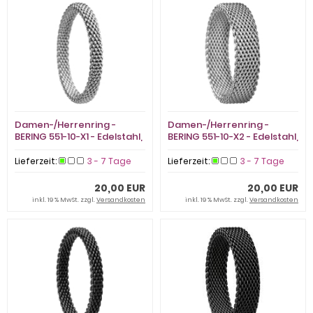
Damen-/Herrenring -
Damen-/Herrenring -
BERING 551-10-X1 - Edelstahl,
BERING 551-10-X2 - Edelstahl,
ohne Stein
ohne Stein
Lieferzeit:
3 - 7 Tage
Lieferzeit:
3 - 7 Tage
20,00 EUR
20,00 EUR
inkl. 19 % MwSt. zzgl.
Versandkosten
inkl. 19 % MwSt. zzgl.
Versandkosten