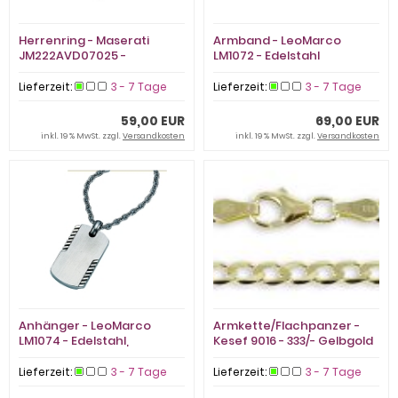
Herrenring - Maserati
Armband - LeoMarco
JM222AVD07025 -
LM1072 - Edelstahl
Edelstahl, Lack
Lieferzeit:
3 - 7 Tage
Lieferzeit:
3 - 7 Tage
59,00 EUR
69,00 EUR
inkl. 19 % MwSt. zzgl.
Versandkosten
inkl. 19 % MwSt. zzgl.
Versandkosten
Anhänger - LeoMarco
Armkette/Flachpanzer -
LM1074 - Edelstahl,
Kesef 9016 - 333/- Gelbgold
Gravurplatte
Lieferzeit:
3 - 7 Tage
Lieferzeit:
3 - 7 Tage