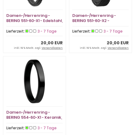
Damen-/Herrenring -
Damen-/Herrenring -
BERING 551-60-X1 - Edelstahl,
BERING 551-60-X2 -
ohne Stein
Edelstahl, ohne Stein
Lieferzeit:
3 - 7 Tage
Lieferzeit:
3 - 7 Tage
20,00 EUR
20,00 EUR
inkl. 19 % MwSt. zzgl.
Versandkosten
inkl. 19 % MwSt. zzgl.
Versandkosten
Damen-/Herrenring -
BERING 554-60-X1 - Keramik,
ohne Stein
Lieferzeit:
3 - 7 Tage