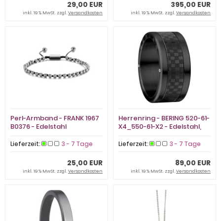
29,00 EUR
395,00 EUR
inkl. 19 % MwSt. zzgl.
Versandkosten
inkl. 19 % MwSt. zzgl.
Versandkosten
Perl-Armband - FRANK 1967
Herrenring - BERING 520-61-
B0376 - Edelstahl
X4_550-61-X2 - Edelstahl,
Zirkonia
Lieferzeit:
3 - 7 Tage
Lieferzeit:
3 - 7 Tage
25,00 EUR
89,00 EUR
inkl. 19 % MwSt. zzgl.
Versandkosten
inkl. 19 % MwSt. zzgl.
Versandkosten