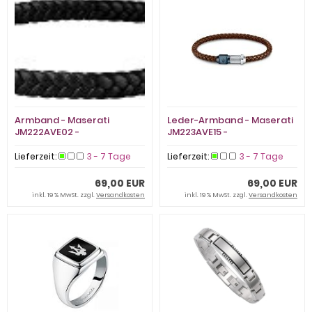
Armband - Maserati
Leder-Armband - Maserati
JM222AVE02 -
JM223AVE15 -
Leder/Edelstahl, ohne Stein
Leder/Edelstahl, ohne Stein
Lieferzeit:
3 - 7 Tage
Lieferzeit:
3 - 7 Tage
69,00 EUR
69,00 EUR
inkl. 19 % MwSt. zzgl.
Versandkosten
inkl. 19 % MwSt. zzgl.
Versandkosten