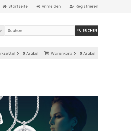
Startseite
Anmelden
Registrieren
SUCHEN
rkzettel
0
Artikel
Warenkorb
0
Artikel