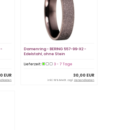
 -
Damenring - BERING 557-99-X2 -
Edelstahl, ohne Stein
Lieferzeit:
3 - 7 Tage
0 EUR
30,00 EUR
ndkosten
inkl. 19 % MwSt. zzgl.
Versandkosten