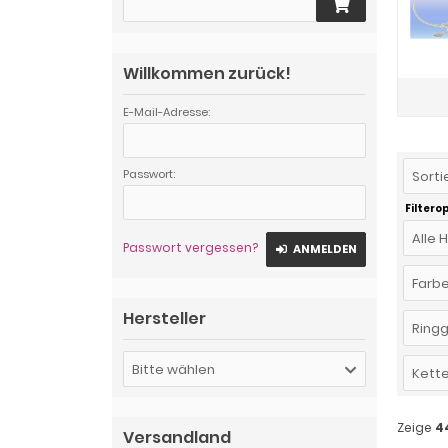
Willkommen zurück!
E-Mail-Adresse:
Passwort:
Sorti
Filtero
Alle 
Passwort vergessen?
ANMELDEN
Farb
Hersteller
Ring
Bitte wählen
Kette
Zeige
4
Versandland