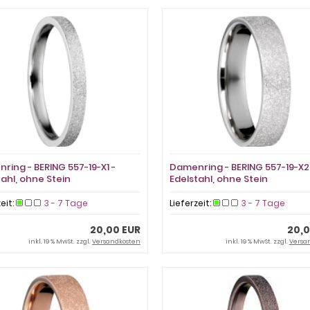
ring - BERING 557-19-X1 -
Damenring - BERING 557-19-X2
tahl, ohne Stein
Edelstahl, ohne Stein
zeit:
3 - 7 Tage
Lieferzeit:
3 - 7 Tage
20,00 EUR
20,0
inkl. 19 % MwSt. zzgl.
Versandkosten
inkl. 19 % MwSt. zzgl.
Versa