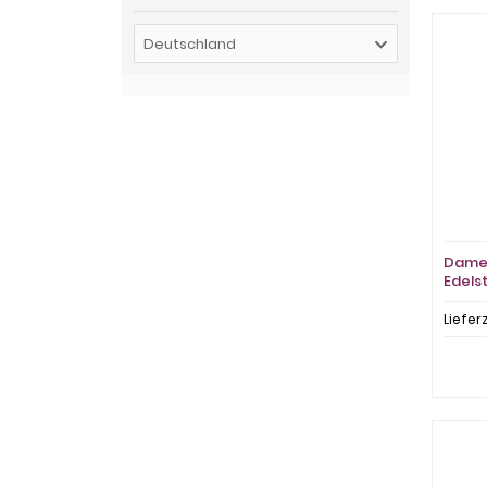
Deutschland
Damen
Edels
Liefer