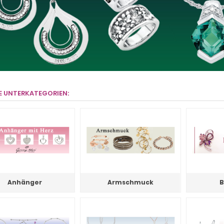
E UNTERKATEGORIEN:
Anhänger
Armschmuck
B