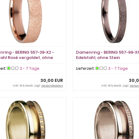
ring - BERING 557-39-X2 -
Damenring - BERING 557-99-X1
tahl Rosé vergoldet, ohne
Edelstahl, ohne Stein
zeit:
3 - 7 Tage
Lieferzeit:
3 - 7 Tage
30,00 EUR
30,0
inkl. 19 % MwSt. zzgl.
Versandkosten
inkl. 19 % MwSt. zzgl.
Versa