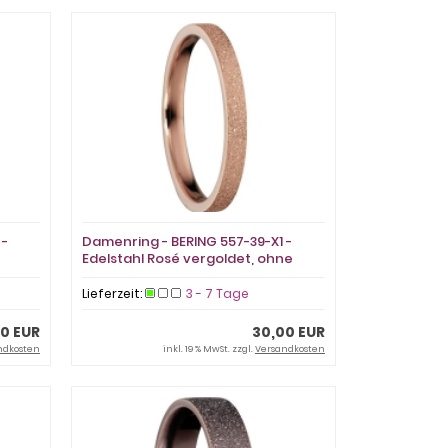
 -
Damenring - BERING 557-39-X1 -
Edelstahl Rosé vergoldet, ohne
Stein
Lieferzeit:
3 - 7 Tage
0 EUR
30,00 EUR
ndkosten
inkl. 19 % MwSt. zzgl.
Versandkosten