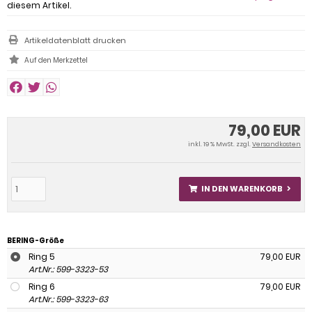
diesem Artikel.
Artikeldatenblatt drucken
79,00 EUR
inkl. 19 % MwSt. zzgl.
Versandkosten
IN DEN WARENKORB
BERING-Größe
Ring 5
79,00 EUR
Art.Nr.: 599-3323-53
Ring 6
79,00 EUR
Art.Nr.: 599-3323-63