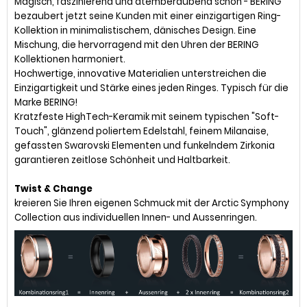
Magisch, faszinierend und atemberaubend schön - BERING
bezaubert jetzt seine Kunden mit einer einzigartigen Ring-
Kollektion in minimalistischem, dänisches Design. Eine
Mischung, die hervorragend mit den Uhren der BERING
Kollektionen harmoniert.
Hochwertige, innovative Materialien unterstreichen die
Einzigartigkeit und Stärke eines jeden Ringes. Typisch für die
Marke BERING!
Kratzfeste HighTech-Keramik mit seinem typischen "Soft-
Touch", glänzend poliertem Edelstahl, feinem Milanaise,
gefassten Swarovski Elementen und funkelndem Zirkonia
garantieren zeitlose Schönheit und Haltbarkeit.
Twist & Change
kreieren Sie Ihren eigenen Schmuck mit der Arctic Symphony
Collection aus individuellen Innen- und Aussenringen.