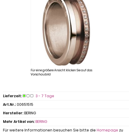
Für eine größere Ansicht klicken Sie auf das
Vorschaubild
Lieferzeit:
3 - 7 Tage
Art.Nr.:
00651515
Hersteller:
BERING
Mehr Artikel von:
BERING
Für weitere Informationen besuchen Sie bitte die
Homepage
zu