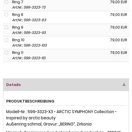
Ring 7
79,00 EUR
Art.Nr.: 599-3323-73
Ring 8
79,00 EUR
Art.Nr.: 599-3323-83
Ring 9
79,00 EUR
Art.Nr.: 599-3323-93
Ring 10
79,00 EUR
Art.Nr.: 599-3323-103
Ring 11
79,00 EUR
Art.Nr.: 599-3323-113
Details
PRODUKTBESCHREIBUNG
Modell-Nr.: 599-3323-X3 - ARCTIC SYMPHONY Collection -
Inspired by arctic beauty
Außenring schmal, Gravur: „BERING“, Zirkonia