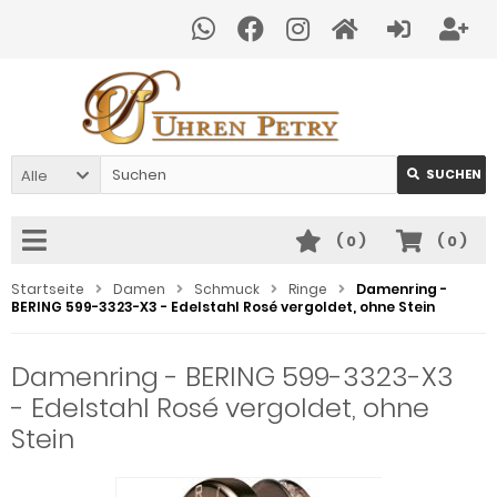
Alle
SUCHEN
(
0
)
(
0
)
Startseite
Damen
Schmuck
Ringe
Damenring -
BERING 599-3323-X3 - Edelstahl Rosé vergoldet, ohne Stein
Damenring - BERING 599-3323-X3
- Edelstahl Rosé vergoldet, ohne
Stein