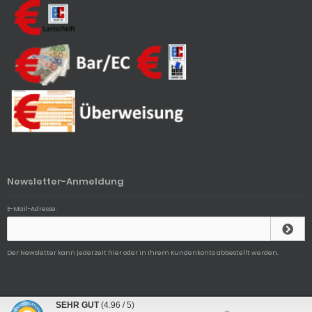
Newsletter-Anmeldung
E-Mail-Adresse:
Der Newsletter kann jederzeit hier oder in Ihrem Kundenkonto abbestellt werden.
Uhren Petry © 2026 | Template © 2009-2026 by
mod
ified eCommerce Shopsoftware
SEHR GUT
(4.96 / 5)