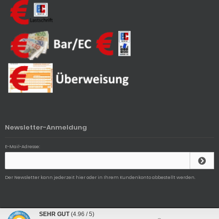
Newsletter-Anmeldung
E-Mail-Adresse:
Der Newsletter kann jederzeit hier oder in Ihrem Kundenkonto abbestellt werden.
Uhren Petry © 2026 | Template © 2009-2026 by
mod
ified eCommerce Shopsoftware
SEHR GUT
(4.96 / 5)