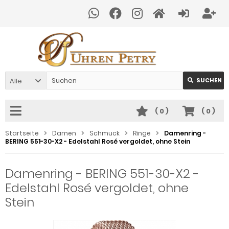
Alle
SUCHEN
(
0
)
(
0
)
Startseite
Damen
Schmuck
Ringe
Damenring -
BERING 551-30-X2 - Edelstahl Rosé vergoldet, ohne Stein
Damenring - BERING 551-30-X2 -
Edelstahl Rosé vergoldet, ohne
Stein