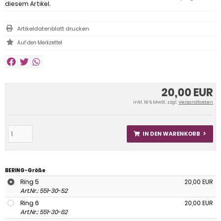
diesem Artikel.
Artikeldatenblatt drucken
20,00 EUR
inkl. 19 % MwSt. zzgl.
Versandkosten
IN DEN WARENKORB
BERING-Größe
Ring 5
20,00 EUR
Art.Nr.: 551-30-52
Ring 6
20,00 EUR
Art.Nr.: 551-30-62