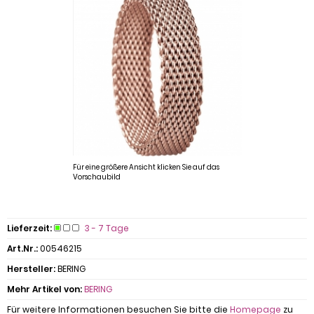
Für eine größere Ansicht klicken Sie auf das
Vorschaubild
Lieferzeit:
3 - 7 Tage
Art.Nr.:
00546215
Hersteller:
BERING
Mehr Artikel von:
BERING
Für weitere Informationen besuchen Sie bitte die
Homepage
zu