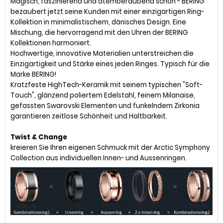
Magisch, faszinierend und atemberaubend schön - BERING
bezaubert jetzt seine Kunden mit einer einzigartigen Ring-
Kollektion in minimalistischem, dänisches Design. Eine
Mischung, die hervorragend mit den Uhren der BERING
Kollektionen harmoniert.
Hochwertige, innovative Materialien unterstreichen die
Einzigartigkeit und Stärke eines jeden Ringes. Typisch für die
Marke BERING!
Kratzfeste HighTech-Keramik mit seinem typischen "Soft-
Touch", glänzend poliertem Edelstahl, feinem Milanaise,
gefassten Swarovski Elementen und funkelndem Zirkonia
garantieren zeitlose Schönheit und Haltbarkeit.
Twist & Change
kreieren Sie Ihren eigenen Schmuck mit der Arctic Symphony
Collection aus individuellen Innen- und Aussenringen.