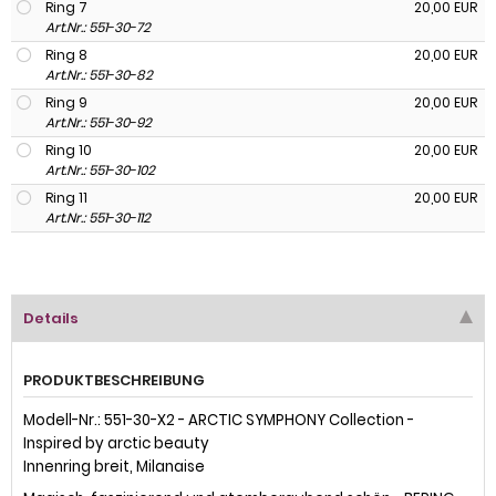
Ring 7
20,00 EUR
Art.Nr.: 551-30-72
Ring 8
20,00 EUR
Art.Nr.: 551-30-82
Ring 9
20,00 EUR
Art.Nr.: 551-30-92
Ring 10
20,00 EUR
Art.Nr.: 551-30-102
Ring 11
20,00 EUR
Art.Nr.: 551-30-112
Details
PRODUKTBESCHREIBUNG
Modell-Nr.: 551-30-X2 - ARCTIC SYMPHONY Collection -
Inspired by arctic beauty
Innenring breit, Milanaise