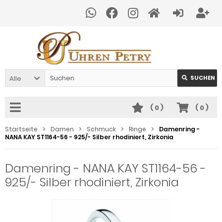
Alle
SUCHEN
(
0
)
(
0
)
Startseite
Damen
Schmuck
Ringe
Damenring -
NANA KAY ST1164-56 - 925/- Silber rhodiniert, Zirkonia
Damenring - NANA KAY ST1164-56 -
925/- Silber rhodiniert, Zirkonia