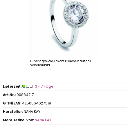
Für eine größere Ansicht klicken Sie auf das
Vorschaubild
Lieferzeit:
3 - 7 Tage
Art.Nr.:
00884217
GTIN/EAN:
4250564627519
Hersteller:
NANA KAY
Mehr Artikel von:
NANA KAY