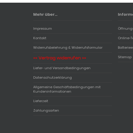
Mehr über...
Inform
Impressum
Öffnung
Kontakt
Online-T
Widerrufsbelehrung & Widerrufsformular
Batterie
«« Vertrag widerrufen »»
Sitemap
Liefer- und Versandbedingungen
Datenschutzerklärung
Allgemeine Geschäftsbedingungen mit
Kundeninformationen
Lieferzeit
Zahlungsarten