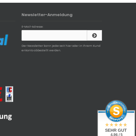
Newsletter-Anmeldung
E-Mail-Adresse:
Der Newsletter kann jederzeit hier oder in Ihrem Kund
enkonto abbestellt werden.
SEHR GUT
4.96 / 5