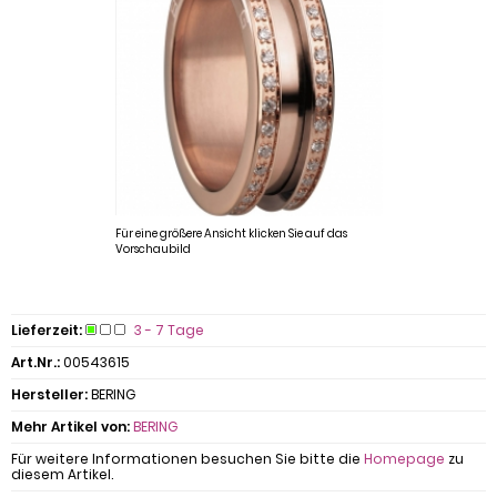
Für eine größere Ansicht klicken Sie auf das
Vorschaubild
Lieferzeit:
3 - 7 Tage
Art.Nr.:
00543615
Hersteller:
BERING
Mehr Artikel von:
BERING
Für weitere Informationen besuchen Sie bitte die
Homepage
zu
diesem Artikel.