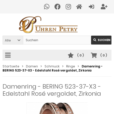
Alle
SUCHEN
(
0
)
(
0
)
Startseite
Damen
Schmuck
Ringe
Damenring -
BERING 523-37-X3 - Edelstahl Rosé vergoldet, Zirkonia
Damenring - BERING 523-37-X3 -
Edelstahl Rosé vergoldet, Zirkonia