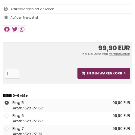
Artikeldatenblatt drucken
99,90 EUR
inkl. 19 % MwSt. zzgl.
Versandkosten
IN DEN WARENKORB
BERING-Größe
Ring 5
99,90 EUR
Art.Nr.: 523-37-53
Ring 6
99,90 EUR
Art.Nr.: 523-37-63
Ring 7
99,90 EUR
Art.Nr.: 523-37-73