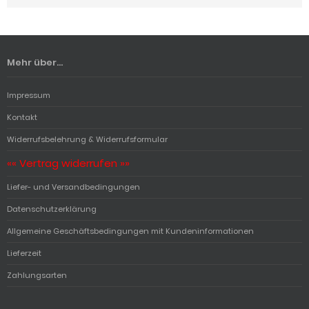
Mehr über...
Impressum
Kontakt
Widerrufsbelehrung & Widerrufsformular
«« Vertrag widerrufen »»
Liefer- und Versandbedingungen
Datenschutzerklärung
Allgemeine Geschäftsbedingungen mit Kundeninformationen
Lieferzeit
Zahlungsarten