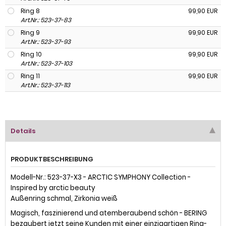
Ring 8
99,90 EUR
Art.Nr.: 523-37-83
Ring 9
99,90 EUR
Art.Nr.: 523-37-93
Ring 10
99,90 EUR
Art.Nr.: 523-37-103
Ring 11
99,90 EUR
Art.Nr.: 523-37-113
Details
PRODUKTBESCHREIBUNG
Modell-Nr.: 523-37-X3 - ARCTIC SYMPHONY Collection -
Inspired by arctic beauty
Außenring schmal, Zirkonia weiß
Magisch, faszinierend und atemberaubend schön - BERING
bezaubert jetzt seine Kunden mit einer einzigartigen Ring-